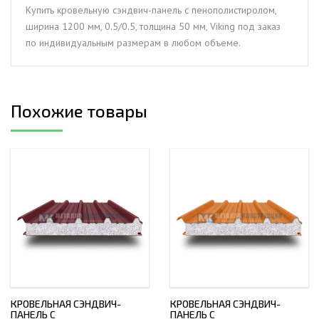
мм,
Купить кровельную сэндвич-панель с пенополистиролом,
0.5/0.5,
ширина 1200 мм, 0.5/0.5, толщина 50 мм, Viking под заказ
толщина
по индивидуальным размерам в любом объеме.
50
мм,
Viking
Похожие товары
КРОВЕЛЬНАЯ СЭНДВИЧ-
КРОВЕЛЬНАЯ СЭНДВИЧ-
ПАНЕЛЬ С
ПАНЕЛЬ С