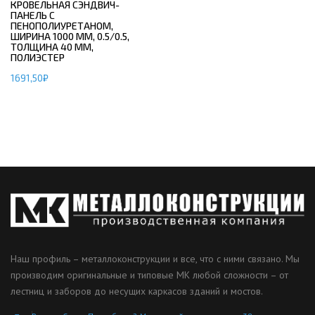
КРОВЕЛЬНАЯ СЭНДВИЧ-
ПАНЕЛЬ С
ПЕНОПОЛИУРЕТАНОМ,
ШИРИНА 1000 ММ, 0.5/0.5,
ТОЛЩИНА 40 ММ,
ПОЛИЭСТЕР
1691,50
₽
Наш профиль – металлоконструкции и все, что с ними связано. Мы
производим оригинальные и типовые МК любой сложности – от
лестниц и заборов до несущих каркасов зданий и мостов.