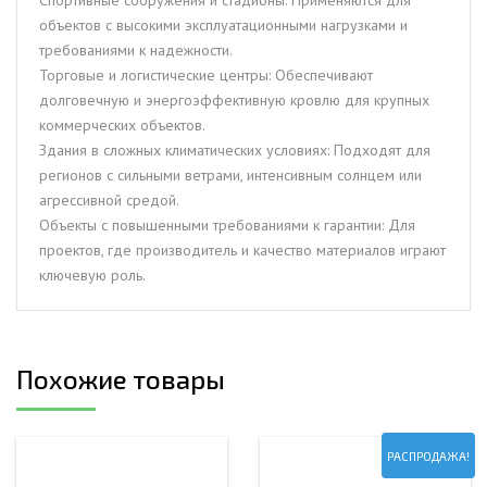
Спортивные сооружения и стадионы: Применяются для
объектов с высокими эксплуатационными нагрузками и
требованиями к надежности.
Торговые и логистические центры: Обеспечивают
долговечную и энергоэффективную кровлю для крупных
коммерческих объектов.
Здания в сложных климатических условиях: Подходят для
регионов с сильными ветрами, интенсивным солнцем или
агрессивной средой.
Объекты с повышенными требованиями к гарантии: Для
проектов, где производитель и качество материалов играют
ключевую роль.
Похожие товары
РАСПРОДАЖА!