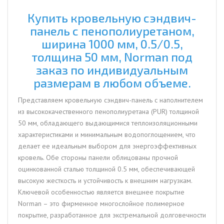
мм,
0.5/0.5,
Купить кровельную сэндвич-
толщина
панель с пенополиуретаном,
50
ширина 1000 мм, 0.5/0.5,
мм,
толщина 50 мм, Norman под
Norman
заказ по индивидуальным
размерам в любом объеме.
Представляем кровельную сэндвич-панель с наполнителем
из высококачественного пенополиуретана (PUR) толщиной
50 мм, обладающего выдающимися теплоизоляционными
характеристиками и минимальным водопоглощением, что
делает ее идеальным выбором для энергоэффективных
кровель. Обе стороны панели облицованы прочной
оцинкованной сталью толщиной 0.5 мм, обеспечивающей
высокую жесткость и устойчивость к внешним нагрузкам.
Ключевой особенностью является внешнее покрытие
Norman – это фирменное многослойное полимерное
покрытие, разработанное для экстремальной долговечности