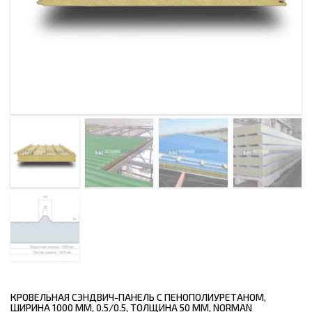
КРОВЕЛЬНАЯ СЭНДВИЧ-ПАНЕЛЬ С ПЕНОПОЛИУРЕТАНОМ,
ШИРИНА 1000 ММ, 0.5/0.5, ТОЛЩИНА 50 ММ, NORMAN