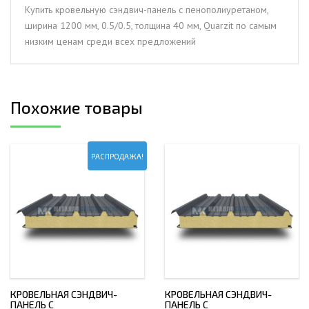
мм,
Купить кровельную сэндвич-панель с пенополиуретаном,
0.5/0.5,
ширина 1200 мм, 0.5/0.5, толщина 40 мм, Quarzit по самым
толщина
низким ценам среди всех предложений
40
мм,
Quarzit
Похожие товары
РАСПРОДАЖА!
КРОВЕЛЬНАЯ СЭНДВИЧ-
КРОВЕЛЬНАЯ СЭНДВИЧ-
ПАНЕЛЬ С
ПАНЕЛЬ С