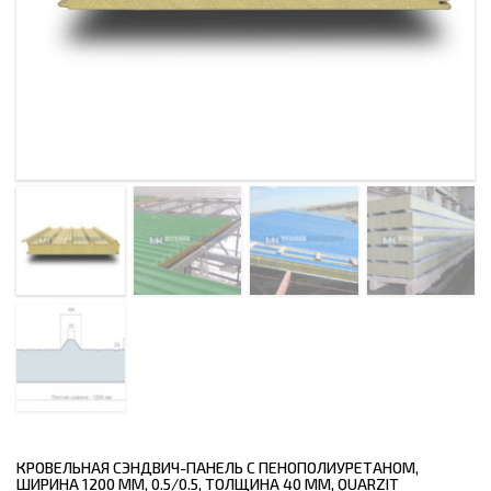
КРОВЕЛЬНАЯ СЭНДВИЧ-ПАНЕЛЬ С ПЕНОПОЛИУРЕТАНОМ,
ШИРИНА 1200 ММ, 0.5/0.5, ТОЛЩИНА 40 ММ, QUARZIT