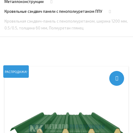
Металлоконструкции
Кровельные сэндвич панели с пенополиуретаном ППУ
Кровельная сэндвич-панель с пенополиуретаном, ширина 1200 мм,
0.5/0.5, толщина 60 мм, Полиуретан глянец
РАСПРОДАЖА!