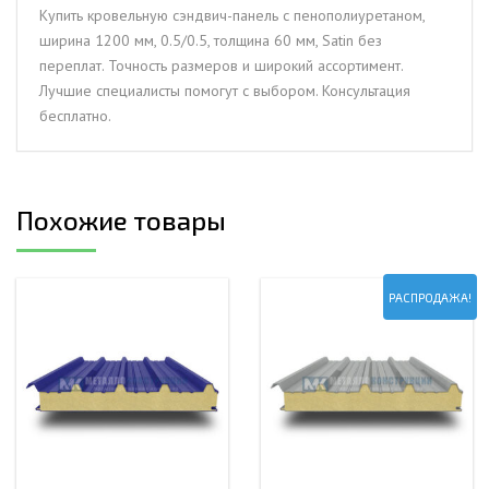
мм,
Купить кровельную сэндвич-панель с пенополиуретаном,
0.5/0.5,
ширина 1200 мм, 0.5/0.5, толщина 60 мм, Satin без
толщина
переплат. Точность размеров и широкий ассортимент.
60
Лучшие специалисты помогут с выбором. Консультация
мм,
бесплатно.
Satin
Похожие товары
РАСПРОДАЖА!