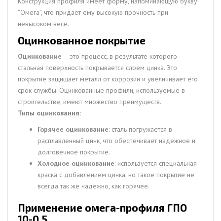
Конструкция профиля имеет форму, напоминающую букву
“Омега”, что придает ему высокую прочность при
невысоком весе.
Оцинкованное покрытие
Оцинкование
– это процесс, в результате которого
стальная поверхность покрывается слоем цинка. Это
покрытие защищает металл от коррозии и увеличивает его
срок службы. Оцинкованные профили, используемые в
строительстве, имеют множество преимуществ.
Типы оцинкования:
Горячее оцинкование
: сталь погружается в
расплавленный цинк, что обеспечивает надежное и
долговечное покрытие.
Холодное оцинкование
: используется специальная
краска с добавлением цинка, но такое покрытие не
всегда так же надежно, как горячее.
Применение омега-профиля ГПО
10-0.5