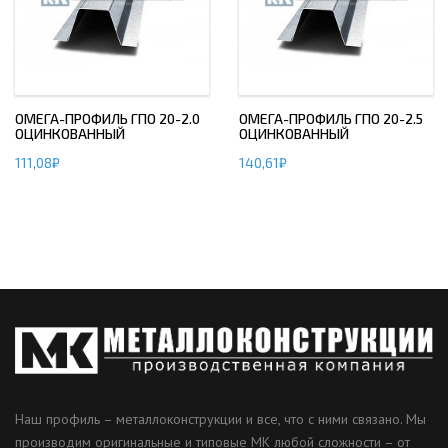
ОМЕГА-ПРОФИЛЬ ГПО 20-2.0
ОМЕГА-ПРОФИЛЬ ГПО 20-2.5
ОЦИНКОВАННЫЙ
ОЦИНКОВАННЫЙ
111,08
₽
140,61
₽
Наш профиль – металлоконструкции и все, что с ними связано. Мы
производим оригинальные и типовые МК любой сложности – от