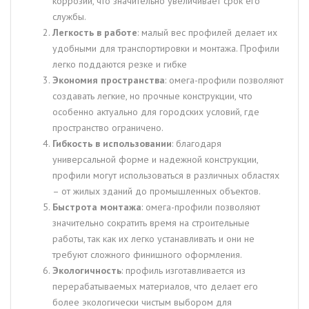
коррозии, что значительно увеличивает срок его
службы.
Легкость в работе
: малый вес профилей делает их
удобными для транспортировки и монтажа. Профили
легко поддаются резке и гибке
Экономия пространства
: омега-профили позволяют
создавать легкие, но прочные конструкции, что
особенно актуально для городских условий, где
пространство ограничено.
Гибкость в использовании
: благодаря
универсальной форме и надежной конструкции,
профили могут использоваться в различных областях
– от жилых зданий до промышленных объектов.
Быстрота монтажа
: омега-профили позволяют
значительно сократить время на строительные
работы, так как их легко устанавливать и они не
требуют сложного финишного оформления.
Экологичность
: профиль изготавливается из
перерабатываемых материалов, что делает его
более экологически чистым выбором для