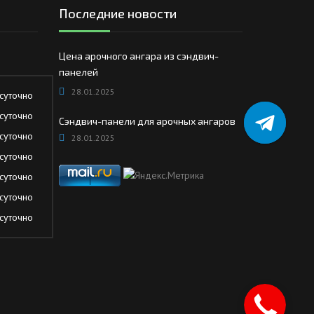
Последние новости
Цена арочного ангара из сэндвич-
панелей
28.01.2025
суточно
суточно
Сэндвич-панели для арочных ангаров
суточно
28.01.2025
суточно
суточно
суточно
суточно