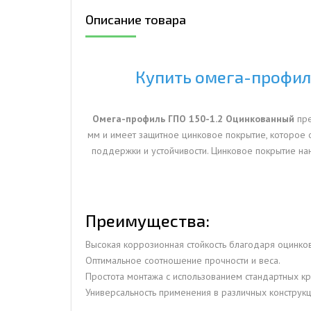
Описание товара
ДЫМ
САМ
ДЫМ
Купить омега-профиль
САМ
ДЫМ
САМ
Омега-профиль ГПО 150-1.2 Оцинкованный
пре
мм и имеет защитное цинковое покрытие, которое 
поддержки и устойчивости. Цинковое покрытие нан
Преимущества:
Высокая коррозионная стойкость благодаря оцинков
Оптимальное соотношение прочности и веса.
Простота монтажа с использованием стандартных к
Универсальность применения в различных конструкц