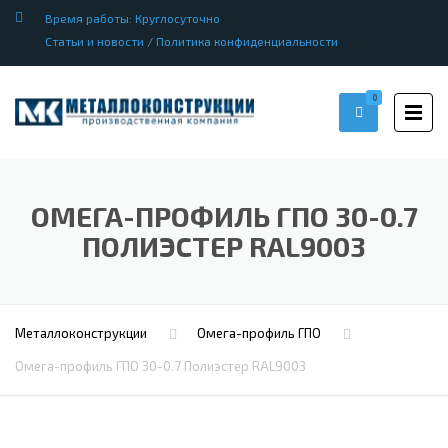
Время работы: Круглосуточно
Статьи и новости
/
Политика конфиденциальности
0
ОМЕГА-ПРОФИЛЬ ГПО 30-0.7
ПОЛИЭСТЕР RAL9003
Металлоконструкции
Омега-профиль ГПО
Омега-профиль ГПО 30-0.7 Полиэстер RAL9003