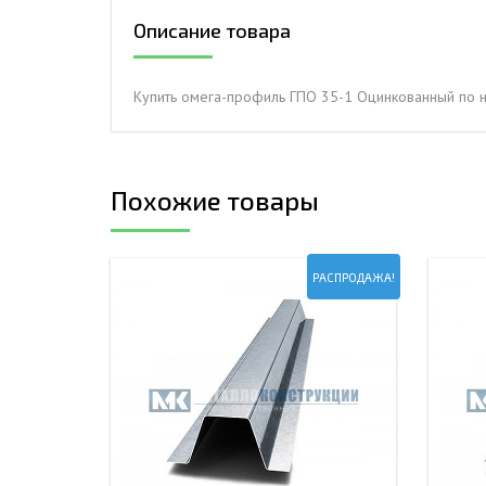
Описание товара
ДЫМ
САМ
ДЫМ
Купить омега-профиль ГПО 35-1 Оцинкованный по н
САМ
ДЫМ
САМ
Похожие товары
РАСПРОДАЖА!