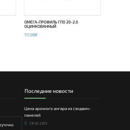
ОМЕГА-ПРОФИЛЬ ГПО 20-2.0
ОЦИНКОВАННЫЙ
111,08
₽
Последние новости
Цена арочного ангара из сэндвич-
панелей
28.01.2025
суточно