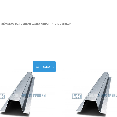
ОВАЯ ТРУБА 15 М ОДНОСТВОЛЬНАЯ
ОНЕСУЩАЯ
ОВАЯ ТРУБА 13 М ОДНОСТВОЛЬНАЯ
аиболее выгодной цене оптом и в розницу.
ОНЕСУЩАЯ
ОВАЯ ТРУБА 11 М ОДНОСТВОЛЬНАЯ
ОНЕСУЩАЯ
РАСПРОДАЖА!