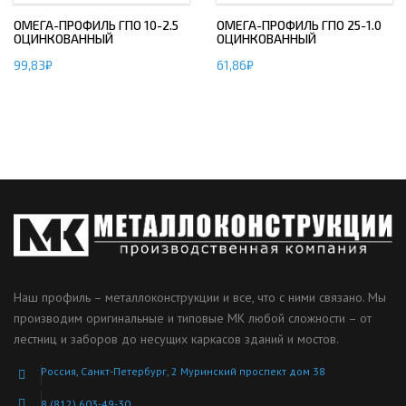
ОМЕГА-ПРОФИЛЬ ГПО 10-2.5
ОМЕГА-ПРОФИЛЬ ГПО 25-1.0
ОЦИНКОВАННЫЙ
ОЦИНКОВАННЫЙ
99,83
₽
61,86
₽
Наш профиль – металлоконструкции и все, что с ними связано. Мы
производим оригинальные и типовые МК любой сложности – от
лестниц и заборов до несущих каркасов зданий и мостов.
Россия, Санкт-Петербург, 2 Муринский проспект дом 38
8 (812) 603-49-30