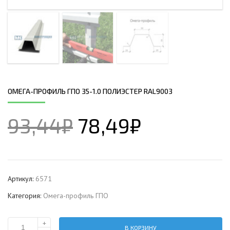
ОМЕГА-ПРОФИЛЬ ГПО 35-1.0 ПОЛИЭСТЕР RAL9003
93,44
₽
78,49
₽
Артикул:
6571
Категория:
Омега-профиль ГПО
+
В КОРЗИНУ