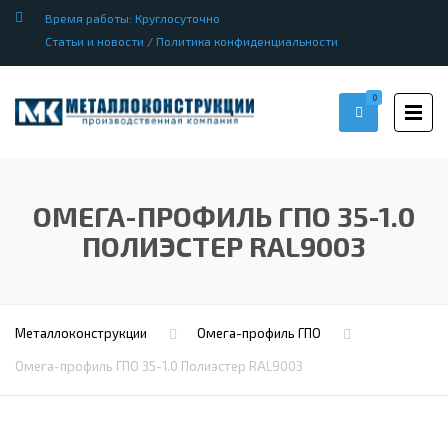
Время работы: Круглосуточно
Статьи и новости
/
Политика конфиденциальности
0
ОМЕГА-ПРОФИЛЬ ГПО 35-1.0
ПОЛИЭСТЕР RAL9003
Металлоконструкции
Омега-профиль ГПО
Омега-профиль ГПО 35-1.0 Полиэстер RAL9003