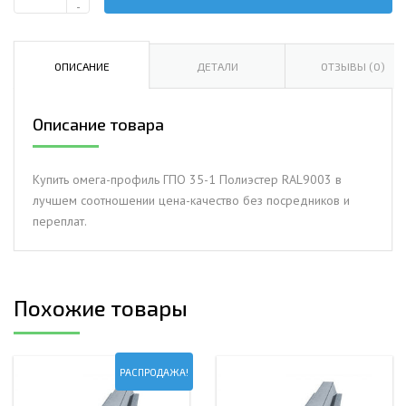
Количество
-
Омега-
профиль
ГПО
ОПИСАНИЕ
ДЕТАЛИ
ОТЗЫВЫ (0)
35-
1.0
Описание товара
Полиэстер
RAL9003
Купить омега-профиль ГПО 35-1 Полиэстер RAL9003 в
лучшем соотношении цена-качество без посредников и
переплат.
Похожие товары
РАСПРОДАЖА!