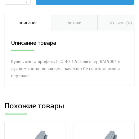
Количество
-
Омега-
профиль
ГПО
ОПИСАНИЕ
ДЕТАЛИ
ОТЗЫВЫ (0)
40-
1.5
Описание товара
Полиэстер
RAL9003
Купить омега-профиль ГПО 40-1.5 Полиэстер RAL9003 в
лучшем соотношении цена-качество без посредников и
переплат.
Похожие товары