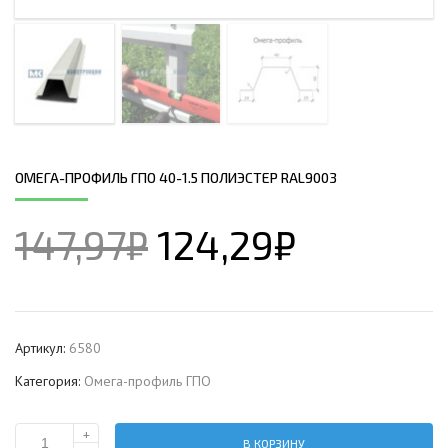
ОМЕГА-ПРОФИЛЬ ГПО 40-1.5 ПОЛИЭСТЕР RAL9003
147,97
₽
124,29
₽
Артикул:
6580
Категория:
Омега-профиль ГПО
+
В КОРЗИНУ