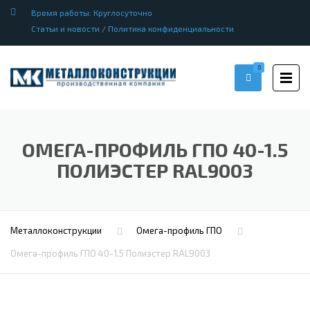
Время работы: Круглосуточно
Статьи и новости
/
Политика конфиденциальности
0
ОМЕГА-ПРОФИЛЬ ГПО 40-1.5
ПОЛИЭСТЕР RAL9003
Металлоконструкции
Омега-профиль ГПО
Омега-профиль ГПО 40-1.5 Полиэстер RAL9003