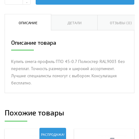
Количество
-
Омега-
профиль
ГПО
ОПИСАНИЕ
ДЕТАЛИ
ОТЗЫВЫ (0)
45-
0.7
Описание товара
Полиэстер
RAL9003
Купить омега-профиль ГПО 45-0.7 Полиэстер RAL9003 без
переплат. Точность размеров и широкий ассортимент.
Лучшие специалисты помогут с выбором. Консультация
бесплатно.
Похожие товары
РАСПРОДАЖА!