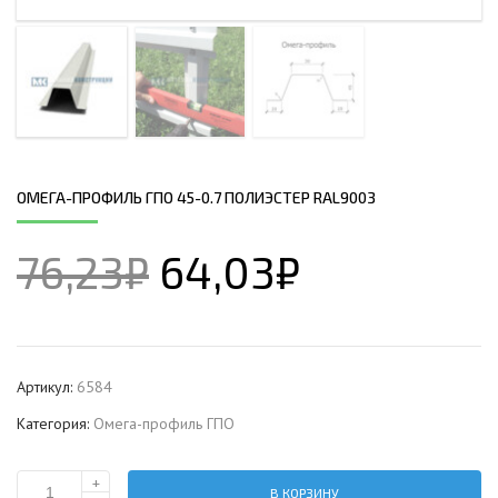
ОМЕГА-ПРОФИЛЬ ГПО 45-0.7 ПОЛИЭСТЕР RAL9003
76,23
₽
64,03
₽
Артикул:
6584
Категория:
Омега-профиль ГПО
+
В КОРЗИНУ