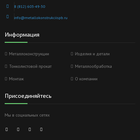
8 (812) 603-49-30
info@metallokonstrukciispb.ru
Информация
Металлоконструкции
Изделия и детали
Тонколистовой прокат
Металлообработка
Монтаж
О компании
Присоединяйтесь
Мы в социальных сетях