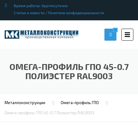
Время работы: Круглосуточно
Статьи и новости
/
Политика конфиденциальности
0
ОМЕГА-ПРОФИЛЬ ГПО 45-0.7
ПОЛИЭСТЕР RAL9003
Металлоконструкции
Омега-профиль ГПО
Омега-профиль ГПО 45-0.7 Полиэстер RAL9003