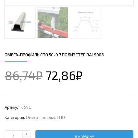
ОМЕГА-ПРОФИЛЬ ГПО 50-0.7 ПОЛИЭСТЕР RAL9003
86,74
₽
72,86
₽
Артикул:
6591
Категория:
Омега-профиль ГПО
+
В КОРЗИНУ