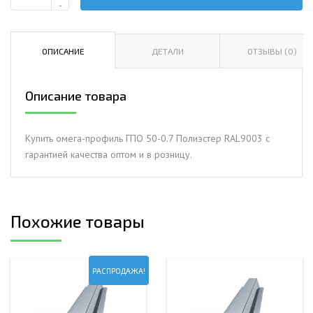
Количество
-
Омега-
профиль
ГПО
ОПИСАНИЕ
ДЕТАЛИ
ОТЗЫВЫ (0)
50-
0.7
Описание товара
Полиэстер
RAL9003
Купить омега-профиль ГПО 50-0.7 Полиэстер RAL9003 с
гарантией качества оптом и в розницу.
Похожие товары
РАСПРОДАЖА!