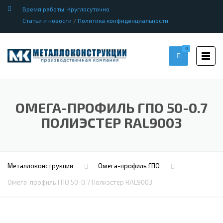
Время работы: Круглосуточно
Статьи и новости
/
Политика конфиденциальности
0
ОМЕГА-ПРОФИЛЬ ГПО 50-0.7
ПОЛИЭСТЕР RAL9003
Металлоконструкции
Омега-профиль ГПО
Омега-профиль ГПО 50-0.7 Полиэстер RAL9003