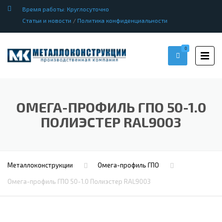
Время работы: Круглосуточно
Статьи и новости
/
Политика конфиденциальности
0
ОМЕГА-ПРОФИЛЬ ГПО 50-1.0
ПОЛИЭСТЕР RAL9003
Металлоконструкции
Омега-профиль ГПО
Омега-профиль ГПО 50-1.0 Полиэстер RAL9003