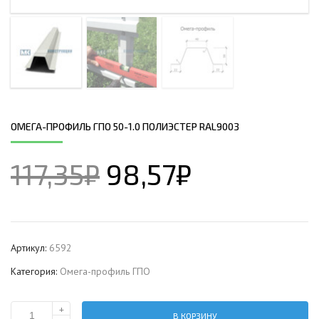
ОМЕГА-ПРОФИЛЬ ГПО 50-1.0 ПОЛИЭСТЕР RAL9003
117,35
₽
98,57
₽
Артикул:
6592
Категория:
Омега-профиль ГПО
+
В КОРЗИНУ