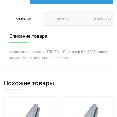
Количество
-
Омега-
профиль
ГПО
ОПИСАНИЕ
ДЕТАЛИ
ОТЗЫВЫ (0)
50-
1.0
Описание товара
Полиэстер
RAL9003
Купить омега-профиль ГПО 50-1 Полиэстер RAL9003 одним
кликом без посредников и переплат.
Похожие товары