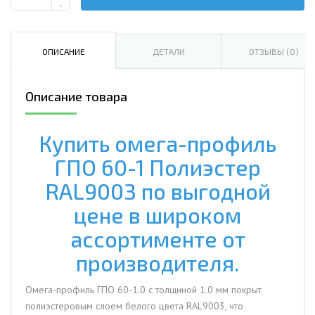
Количество
-
Омега-
профиль
ГПО
ОПИСАНИЕ
ДЕТАЛИ
ОТЗЫВЫ (0)
60-
1.0
Описание товара
Полиэстер
RAL9003
Купить омега-профиль
ГПО 60-1 Полиэстер
RAL9003 по выгодной
цене в широком
ассортименте от
производителя.
Омега-профиль ГПО 60-1.0 с толщиной 1.0 мм покрыт
полиэстеровым слоем белого цвета RAL9003, что