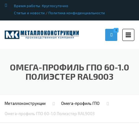
Время работы: Круглосуточно
Статьи и новости
/
Политика конфиденциальности
0
ОМЕГА-ПРОФИЛЬ ГПО 60-1.0
ПОЛИЭСТЕР RAL9003
Металлоконструкции
Омега-профиль ГПО
Омега-профиль ГПО 60-1.0 Полиэстер RAL9003