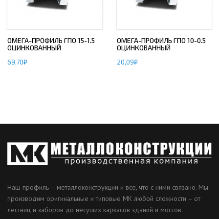
ОМЕГА-ПРОФИЛЬ ГПО 15-1.5
ОМЕГА-ПРОФИЛЬ ГПО 10-0.5
ОЦИНКОВАННЫЙ
ОЦИНКОВАННЫЙ
69,70
₽
20,09
₽
Наш профиль – металлоконструкции и все, что с ними связано. Мы
производим оригинальные и типовые МК любой сложности – от
лестниц и заборов до несущих каркасов зданий и мостов.