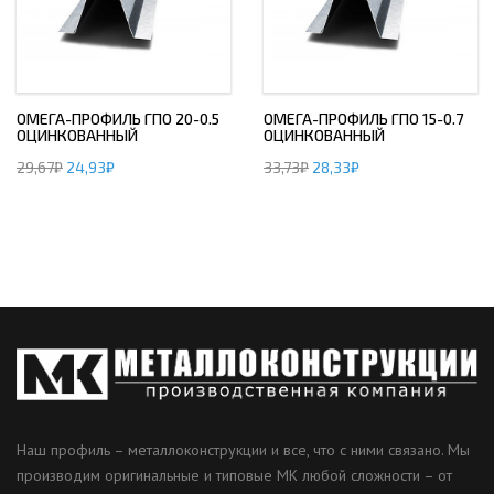
ОМЕГА-ПРОФИЛЬ ГПО 20-0.5
ОМЕГА-ПРОФИЛЬ ГПО 15-0.7
ОЦИНКОВАННЫЙ
ОЦИНКОВАННЫЙ
29,67
₽
24,93
₽
33,73
₽
28,33
₽
Наш профиль – металлоконструкции и все, что с ними связано. Мы
производим оригинальные и типовые МК любой сложности – от