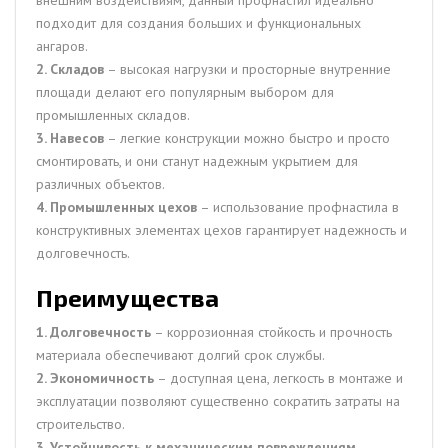
внешним воздействиям, данный профнастил идеально
подходит для создания больших и функциональных
ангаров.
2. Складов
– высокая нагрузки и просторные внутренние
площади делают его популярным выбором для
промышленных складов.
3. Навесов
– легкие конструкции можно быстро и просто
смонтировать, и они станут надежным укрытием для
различных объектов.
4. Промышленных цехов
– использование профнастила в
конструктивных элементах цехов гарантирует надежность и
долговечность.
Преимущества
1. Долговечность
– коррозионная стойкость и прочность
материала обеспечивают долгий срок службы.
2. Экономичность
– доступная цена, легкость в монтаже и
эксплуатации позволяют существенно сократить затраты на
строительство.
3. Устойчивость к механическим повреждениям
–