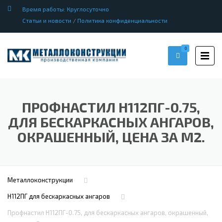
Время работы: Круглосуточно
Статьи и новости
/
Политика конфиденциальности
0
ПРОФНАСТИЛ H112ПГ-0.75,
ДЛЯ БЕСКАРКАСНЫХ АНГАРОВ,
ОКРАШЕННЫЙ, ЦЕНА ЗА М2.
Металлоконструкции
Н112ПГ для бескаркасных ангаров
Профнастил H112ПГ-0.75, для бескаркасных ангаров, окрашенный,