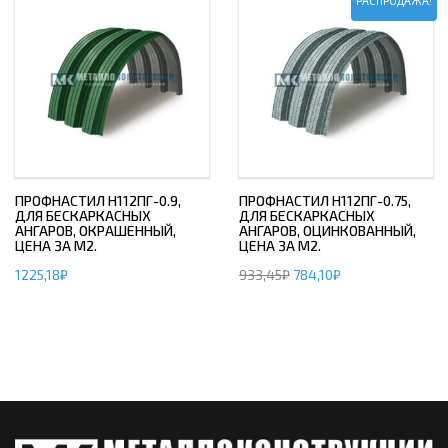
РАСПРОДАЖА!
ПРОФНАСТИЛ H112ПГ-0.9,
ПРОФНАСТИЛ H112ПГ-0.75,
ДЛЯ БЕСКАРКАСНЫХ
ДЛЯ БЕСКАРКАСНЫХ
АНГАРОВ, ОКРАШЕННЫЙ,
АНГАРОВ, ОЦИНКОВАННЫЙ,
ЦЕНА ЗА М2.
ЦЕНА ЗА М2.
1225,18
₽
933,45
₽
784,10
₽