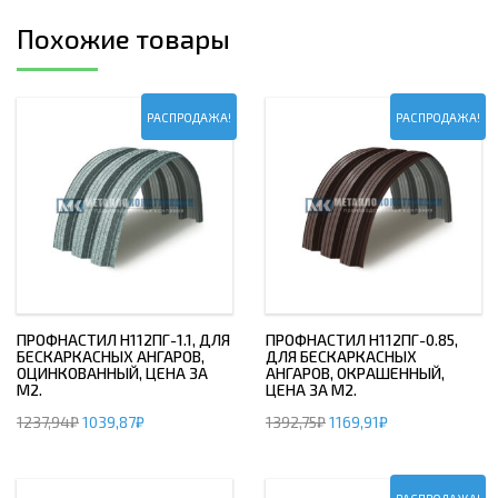
Похожие товары
РАСПРОДАЖА!
РАСПРОДАЖА!
ПРОФНАСТИЛ H112ПГ-1.1, ДЛЯ
ПРОФНАСТИЛ H112ПГ-0.85,
БЕСКАРКАСНЫХ АНГАРОВ,
ДЛЯ БЕСКАРКАСНЫХ
ОЦИНКОВАННЫЙ, ЦЕНА ЗА
АНГАРОВ, ОКРАШЕННЫЙ,
М2.
ЦЕНА ЗА М2.
1237,94
₽
1039,87
₽
1392,75
₽
1169,91
₽