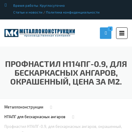
Время работы: Круглосуточно
Статьи и новости
/
Политика конфиденциальности
0
ПРОФНАСТИЛ H114ПГ-0.9, ДЛЯ
БЕСКАРКАСНЫХ АНГАРОВ,
ОКРАШЕННЫЙ, ЦЕНА ЗА М2.
Металлоконструкции
Н114ПГ для бескаркасных ангаров
Профнастил H114ПГ-0.9, для бескаркасных ангаров, окрашенный,