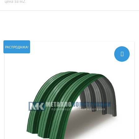
цена за м2.
РАСПРОДАЖА!