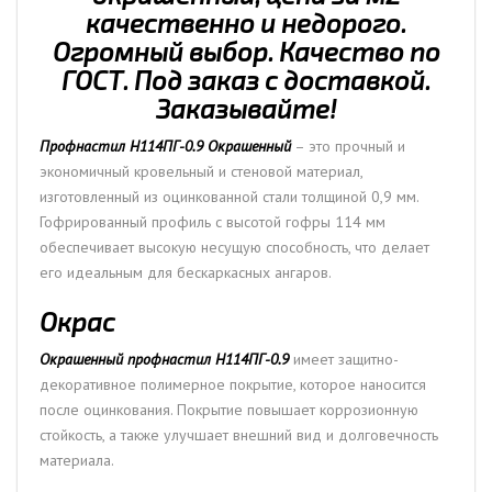
качественно и недорого.
Огромный выбор. Качество по
ГОСТ. Под заказ с доставкой.
Заказывайте!
Профнастил H114ПГ-0.9 Окрашенный
– это прочный и
экономичный кровельный и стеновой материал,
изготовленный из оцинкованной стали толщиной 0,9 мм.
Гофрированный профиль с высотой гофры 114 мм
обеспечивает высокую несущую способность, что делает
его идеальным для бескаркасных ангаров.
Окрас
Окрашенный профнастил H114ПГ-0.9
имеет защитно-
декоративное полимерное покрытие, которое наносится
после оцинкования. Покрытие повышает коррозионную
стойкость, а также улучшает внешний вид и долговечность
материала.