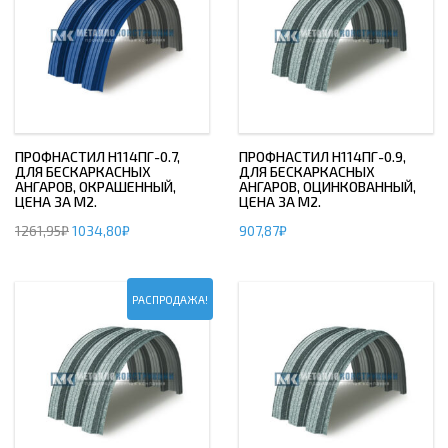
ПРОФНАСТИЛ H114ПГ-0.7,
ПРОФНАСТИЛ H114ПГ-0.9,
ДЛЯ БЕСКАРКАСНЫХ
ДЛЯ БЕСКАРКАСНЫХ
АНГАРОВ, ОКРАШЕННЫЙ,
АНГАРОВ, ОЦИНКОВАННЫЙ,
ЦЕНА ЗА М2.
ЦЕНА ЗА М2.
1261,95
₽
1034,80
₽
907,87
₽
РАСПРОДАЖА!