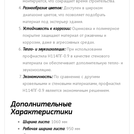
монтируются, что сокращает время строительства.
Разнообразие цветов:
Доступен в широком
диапазоне цветов, что позволяет подобрать
материал под экстерьер здания.
Устойчивость к коррозии:
Оцинковка и полимерное
покрытие защищают материал от ржавчины и
коррозии, даже в агрессивных средах.
Тепло- и звукоизоляция:
При использовании
профнастила H114ПГ-0.9 в качестве стенового
материала он обеспечивает дополнительную тепло- и
звукоизоляцию.
Экономичность:
По сравнению с другими
кровельными и стеновыми материалами, профнастил
H114ПГ-0.9 является экономичным решением.
Дополнительные
Характеристики
Ширина листа
: 1060 мм
Рабочая ширина листа
: 950 мм