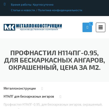
Время работы: Круглосуточно
Статьи и новости
/
Политика конфиденциальности
0
ПРОФНАСТИЛ H114ПГ-0.95,
ДЛЯ БЕСКАРКАСНЫХ АНГАРОВ,
ОКРАШЕННЫЙ, ЦЕНА ЗА М2.
Металлоконструкции
Н114ПГ для бескаркасных ангаров
Профнастил H114ПГ-0.95, для бескаркасных ангаров, окрашенный,