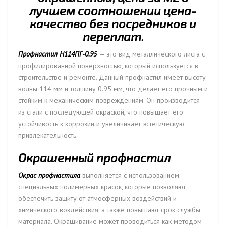
лучшем соотношении цена-
качество без посредников и
переплат.
Профнастил H114ПГ-0.95
— это вид металлического листа с
профилированной поверхностью, который используется в
строительстве и ремонте. Данный профнастил имеет высоту
волны 114 мм и толщину 0.95 мм, что делает его прочным и
стойким к механическим повреждениям. Он производится
из стали с последующей окраской, что повышает его
устойчивость к коррозии и увеличивает эстетическую
привлекательность.
Окрашенный профнастил
Окрас профнастила
выполняется с использованием
специальных полимерных красок, которые позволяют
обеспечить защиту от атмосферных воздействий и
химического воздействия, а также повышают срок службы
материала. Окрашивание может проводиться как методом