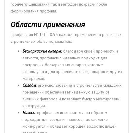
горячего цинкования, так и методом покраски после
формирования профиля.
Области применения
Профнастил H114ПГ-0.95 находит применение в различных
строительных областях, таких как:
Бескаркасные ангары:
благодаря своей прочности и
легкости, профнастил идеально подходит для
построения бескаркасных ангаров, которые
используются для хранения техники, товаров и других
материалов.
Склады
: его использование в строительстве складских
помещений обеспечивает надежную защиту от
внешних факторов и позволяет быстро монтировать
конструкции.
Навесы
: профнастил исключительным образом
подходит для создания навесов, так как легко
монтируется и обладает хорошей водоотводящей