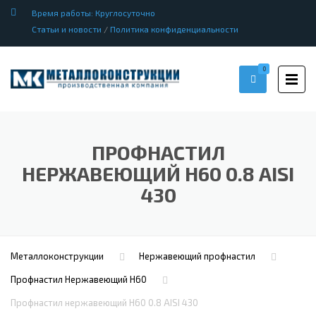
Время работы: Круглосуточно
Статьи и новости
/
Политика конфиденциальности
0
ПРОФНАСТИЛ
НЕРЖАВЕЮЩИЙ Н60 0.8 AISI
430
Металлоконструкции
Нержавеющий профнастил
Профнастил Hержавеющий Н60
Профнастил нержавеющий Н60 0.8 AISI 430