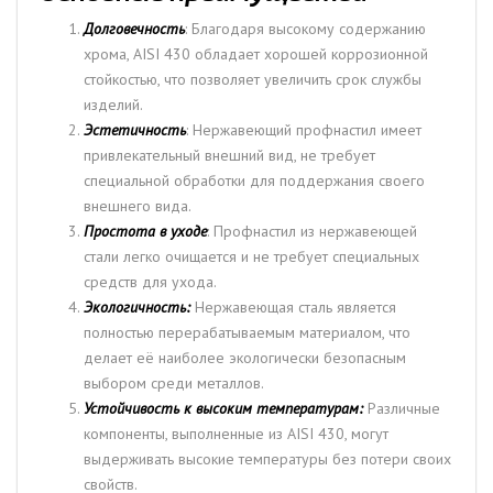
Долговечность
: Благодаря высокому содержанию
хрома, AISI 430 обладает хорошей коррозионной
стойкостью, что позволяет увеличить срок службы
изделий.
Эстетичность
: Нержавеющий профнастил имеет
привлекательный внешний вид, не требует
специальной обработки для поддержания своего
внешнего вида.
Простота в уходе
: Профнастил из нержавеющей
стали легко очищается и не требует специальных
средств для ухода.
Экологичность:
Нержавеющая сталь является
полностью перерабатываемым материалом, что
делает её наиболее экологически безопасным
выбором среди металлов.
Устойчивость к высоким температурам:
Различные
компоненты, выполненные из AISI 430, могут
выдерживать высокие температуры без потери своих
свойств.