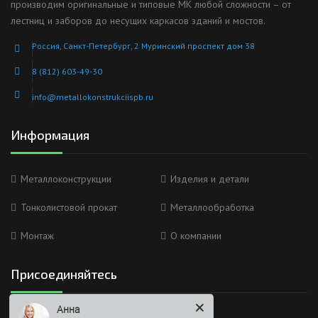
производим оригинальные и типовые МК любой сложности – от
лестниц и заборов до несущих каркасов зданий и мостов.
Россия, Санкт-Петербург, 2 Муринский проспект дом 38
8 (812) 603-49-30
info@metallokonstrukciispb.ru
Информация
Металлоконструкции
Изделия и детали
Тонколистовой прокат
Металлообработка
Монтаж
О компании
Присоединяйтесь
Анна