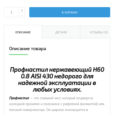
+
В КОРЗИНУ
Количество
-
Профнастил
нержавеющий
Н60
ОПИСАНИЕ
ДЕТАЛИ
ОТЗЫВЫ (0)
0.8
AISI
Описание товара
430
Профнастил нержавеющий Н60
0.8 AISI 430 недорого для
надежной эксплуатации в
любых условиях.
Профнастил
— это стальной лист, который подвергся
холодной прокатке и получился с рифлёной (волнистой) или
плоской поверхностью. Он широко используется в