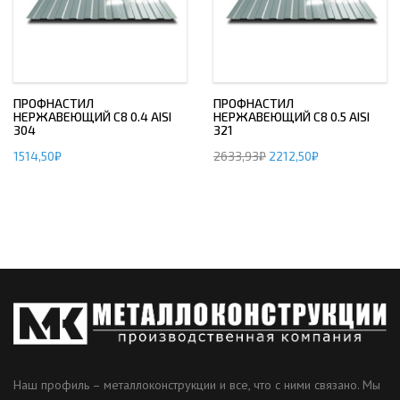
ПРОФНАСТИЛ
ПРОФНАСТИЛ
НЕРЖАВЕЮЩИЙ С8 0.4 AISI
НЕРЖАВЕЮЩИЙ С8 0.5 AISI
304
321
1514,50
₽
2633,93
₽
2212,50
₽
Наш профиль – металлоконструкции и все, что с ними связано. Мы