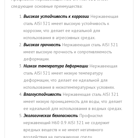
следующие основные преимущества:
Высокая устойчивость к коррозии
: Нержавеющая
сталь AISI 321 имеет высокую устойчивость к
коррозии, что делает ее идеальной для
использования в агрессивных средах.
Высокая прочность
: Нержавеющая сталь AISI 321
имеет высокую прочность и сопротивляемость
деформации.
Низкая температура деформации
: Нержавеющая
сталь AISI 321 имеет низкую температуру
деформации, что делает ее идеальной для
использования в низкотемпературных условиях.
Влагоустойчивость
: Нержавеющая сталь AISI 321
имеет низкую проницаемость для воды, что делает
ее идеальной для использования в водных средах.
Экологическая безопасность
: Профнастил
нержавеющий Н60 0.9 AISI 321 не содержит
вредных веществ и не имеет негативного
воздействия на окружающую среду.