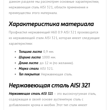
данном разделе мы рассмотрим основные характеристики,
нержавеющая сталь AISI 321, области применения и
преимущества этого материала.
Характеристика материала
Профнастил нержавеющий Н60 0.9 AISI 321 производится
из нержавеющей стали AISI 321, которая имеет следующие
характеристики:
Толщина листа
: 0,9 мм.
Ширина листа
: 1000 мм.
Длина листа
: до 12 м (по желанию).
Марка стали
: AISI 321.
Тип покрытия
: Нержавеющая сталь.
Нержавеющая сталь AISI 321
Нержавеющая сталь AISI 321
– это высокочугунная сталь,
содержащая в своей основе аустенитную сталь с
добавлением хрома и ниобия. Этот тип стали имеет