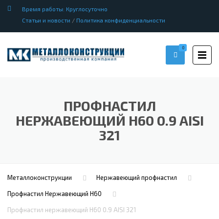
Время работы: Круглосуточно
Статьи и новости
/
Политика конфиденциальности
0
ПРОФНАСТИЛ
НЕРЖАВЕЮЩИЙ Н60 0.9 AISI
321
Металлоконструкции
Нержавеющий профнастил
Профнастил Hержавеющий Н60
Профнастил нержавеющий Н60 0.9 AISI 321