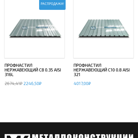
РАСПРОДАЖА!
ПРОФНАСТИЛ
ПРОФНАСТИЛ
НЕРЖАВЕЮЩИЙ С8 0.35 AISI
НЕРЖАВЕЮЩИЙ С10 0.8 AISI
316L
321
2674,41
₽
2246,50
₽
4017,00
₽