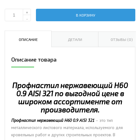
+
В КОРЗИНУ
Количество
-
Профнастил
нержавеющий
Н60
ОПИСАНИЕ
ДЕТАЛИ
ОТЗЫВЫ (0)
0.9
AISI
Описание товара
321
Профнастил нержавеющий Н60
0.9 AISI 321 по выгодной цене в
широком ассортименте от
производителя.
Профнастил нержавеющий Н60 0.9 AISI 321
– это тип
металлического листового материала, используемого для
кровельных работ и других строительных проектов. В