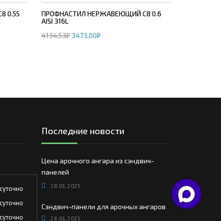
 0.55
ПРОФНАСТИЛ НЕРЖАВЕЮЩИЙ С8 0.6
AISI 316L
4134,53
₽
3473,00
₽
Последние новости
Цена арочного ангара из сэндвич-
панелей
28.01.2025
суточно
суточно
Сэндвич-панели для арочных ангаров
суточно
28.01.2025