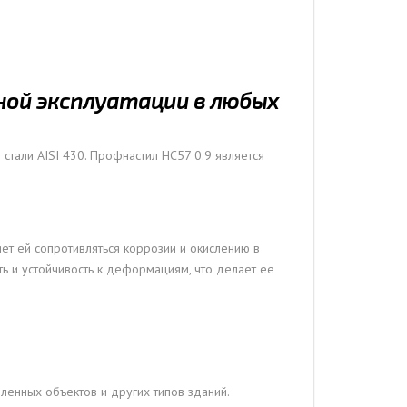
ной эксплуатации в любых
стали AISI 430. Профнастил НС57 0.9 является
ет ей сопротивляться коррозии и окислению в
ть и устойчивость к деформациям, что делает ее
ленных объектов и других типов зданий.