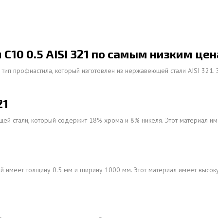
ОВАЯ ТРУБА 15 М ОДНОСТВОЛЬНАЯ
ОНЕСУЩАЯ
ОВАЯ ТРУБА 13 М ОДНОСТВОЛЬНАЯ
10 0.5 AISI 321 по самым низким цен
ОНЕСУЩАЯ
 тип профнастила, который изготовлен из нержавеющей стали AISI 321.
ОВАЯ ТРУБА 11 М ОДНОСТВОЛЬНАЯ
ОНЕСУЩАЯ
21
ей стали, который содержит 18% хрома и 8% никеля. Этот материал им
ый имеет толщину 0.5 мм и ширину 1000 мм. Этот материал имеет высок