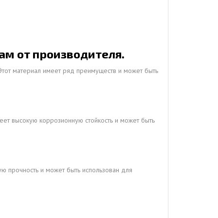
ам от производителя.
 Этот материал имеет ряд преимуществ и может быть
еет высокую коррозионную стойкость и может быть
ую прочность и может быть использован для