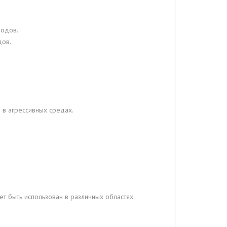
водов.
дов.
 в агрессивных средах.
т быть использован в различных областях.