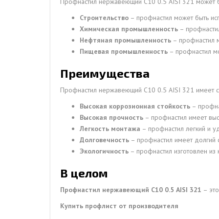
Профнастил нержавеющий С10 0.5 AISI 321 может б
Строительство
– профнастил может быть исп
Химическая промышленность
– профнастил
Нефтяная промышленность
– профнастил м
Пищевая промышленность
– профнастил мо
Преимущества
Профнастил нержавеющий С10 0.5 AISI 321 имеет 
Высокая коррозионная стойкость
– профна
Высокая прочность
– профнастил имеет выс
Легкость монтажа
– профнастил легкий и у
Долговечность
– профнастил имеет долгий с
Экологичность
– профнастил изготовлен из 
В целом
Профнастил нержавеющий С10 0.5 AISI 321
– это
Купить профлист от производителя