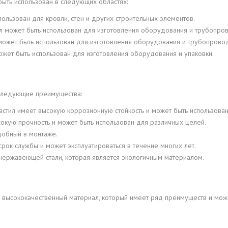
ыть использован в следующих областях:
ользован для кровли, стен и других строительных элементов.
 может быть использован для изготовления оборудования и трубопро
ожет быть использован для изготовления оборудования и трубопрово
жет быть использован для изготовления оборудования и упаковки.
следующие преимущества:
стил имеет высокую коррозионную стойкость и может быть использован
окую прочность и может быть использован для различных целей.
добный в монтаже.
рок службы и может эксплуатироваться в течение многих лет.
нержавеющей стали, которая является экологичным материалом.
 высококачественный материал, который имеет ряд преимуществ и може