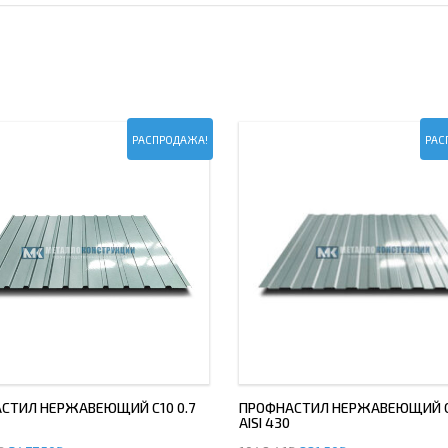
РАСПРОДАЖА!
РАС
СТИЛ НЕРЖАВЕЮЩИЙ С10 0.7
ПРОФНАСТИЛ НЕРЖАВЕЮЩИЙ С8
AISI 430