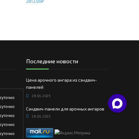
2812,00
₽
Последние новости
Цена арочного ангара из сэндвич-
панелей
28.01.2025
суточно
суточно
Сэндвич-панели для арочных ангаров
суточно
28.01.2025
суточно
суточно