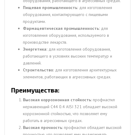
оборудования, работающего в агрессивных средах.
Пищевая промышленность:
для изготовления
оборудования, контактирующего с пищевыми
продуктами.
Фармацевтическая промышленность:
для
изготовления оборудования, используемого в
производстве лекарств.
Энергетика:
для изготовления оборудования,
работающего в условиях высоких температур и
давлений.
Строительство:
для изготовления архитектурных
элементов, работающих в агрессивных средах.
Преимущества:
Высокая коррозионная стойкость
: профнастил
нержавеющий С44 0.4 AISI 321 обладает высокой
коррозионной стойкостью, что позволяет ему
работать в агрессивных средах.
Высокая прочность
: профнастил обладает высокой
прочностью, что позволяет ему выдерживать