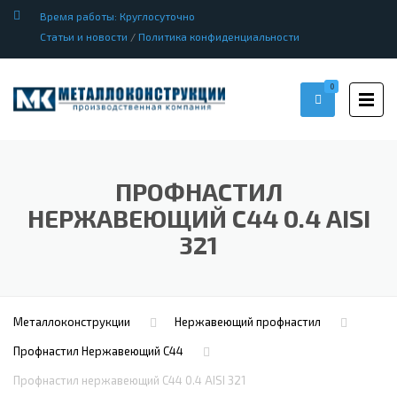
Время работы: Круглосуточно
Статьи и новости
/
Политика конфиденциальности
0
ПРОФНАСТИЛ
НЕРЖАВЕЮЩИЙ С44 0.4 AISI
321
Металлоконструкции
Нержавеющий профнастил
Профнастил Hержавеющий С44
Профнастил нержавеющий С44 0.4 AISI 321