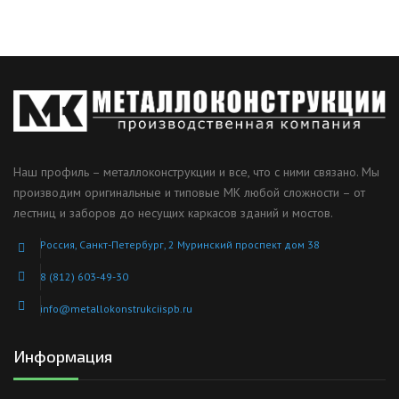
Наш профиль – металлоконструкции и все, что с ними связано. Мы
производим оригинальные и типовые МК любой сложности – от
лестниц и заборов до несущих каркасов зданий и мостов.
Россия, Санкт-Петербург, 2 Муринский проспект дом 38
8 (812) 603-49-30
info@metallokonstrukciispb.ru
Информация