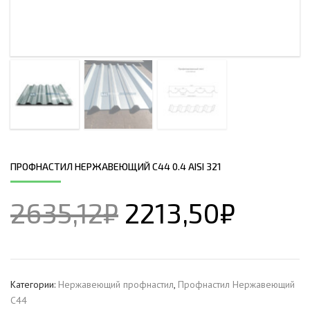
ПРОФНАСТИЛ НЕРЖАВЕЮЩИЙ С44 0.4 AISI 321
2635,12
₽
2213,50
₽
Категории:
Нержавеющий профнастил
,
Профнастил Hержавеющий
С44