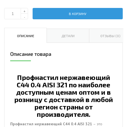
+
В КОРЗИНУ
Количество
-
Профнастил
нержавеющий
С44
ОПИСАНИЕ
ДЕТАЛИ
ОТЗЫВЫ (0)
0.4
AISI
Описание товара
321
Профнастил нержавеющий
С44 0.4 AISI 321 по наиболее
доступным ценам оптом и в
розницу с доставкой в любой
регион страны от
производителя.
Профнастил нержавеющий С44 0.4 AISI 321
– это