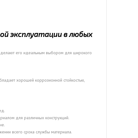
ной эксплуатации в любых
е делают его идеальным выбором для широкого
бладает хорошей коррозионной стойкостью,
ед.
ериалом для различных конструкций.
ие.
жении всего срока службы материала.