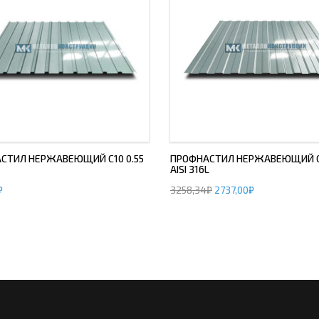
СТИЛ НЕРЖАВЕЮЩИЙ С10 0.55
ПРОФНАСТИЛ НЕРЖАВЕЮЩИЙ С
AISI 316L
₽
3258,34
₽
2737,00
₽