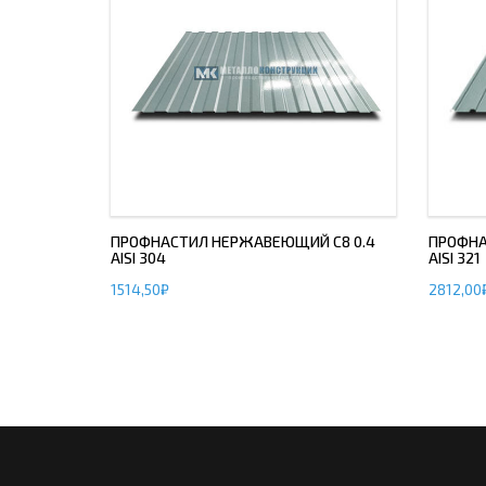
ПРОФНАСТИЛ НЕРЖАВЕЮЩИЙ С8 0.4
ПРОФНА
AISI 304
AISI 321
1514,50
₽
2812,00