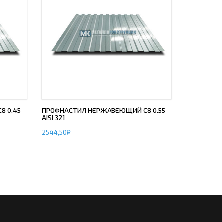
8 0.45
ПРОФНАСТИЛ НЕРЖАВЕЮЩИЙ С8 0.55
AISI 321
2544,50
₽