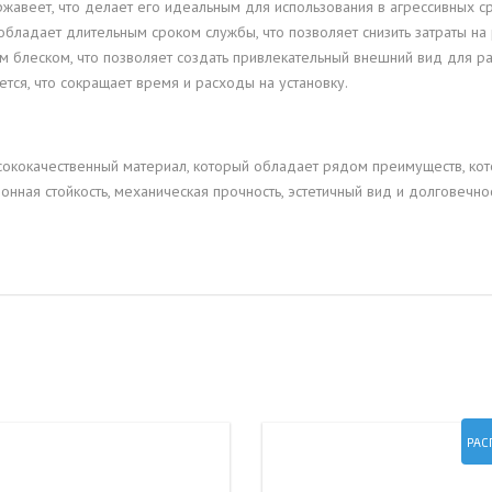
 ржавеет, что делает его идеальным для использования в агрессивных с
 обладает длительным сроком службы, что позволяет снизить затраты на
м блеском, что позволяет создать привлекательный внешний вид для р
ется, что сокращает время и расходы на установку.
сококачественный материал, который обладает рядом преимуществ, к
онная стойкость, механическая прочность, эстетичный вид и долговеч
РАС