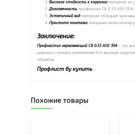
Высокая стойкость к коррозии
: материал не
Долговечность
: профнастил С8 0.55 AISI 304
Эстетичный вид
: материал обладает красивы
Простота монтажа
: материал легко монтиру
Заключение:
Профнастил нержавеющий С8 0.55 AISI 304
– это вы
широкого спектра применений. Его высокая коррози
объектов.
Профлист бу купить
Похожие товары