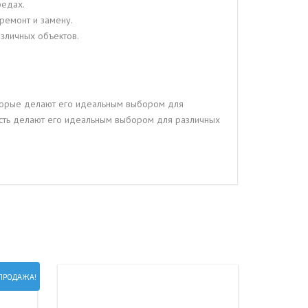
редах.
 ремонт и замену.
азличных объектов.
оторые делают его идеальным выбором для
ность делают его идеальным выбором для различных
ПРОДАЖА!