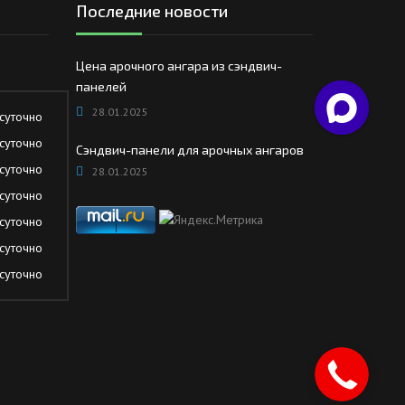
Последние новости
Цена арочного ангара из сэндвич-
панелей
28.01.2025
суточно
суточно
Сэндвич-панели для арочных ангаров
суточно
28.01.2025
суточно
суточно
суточно
суточно