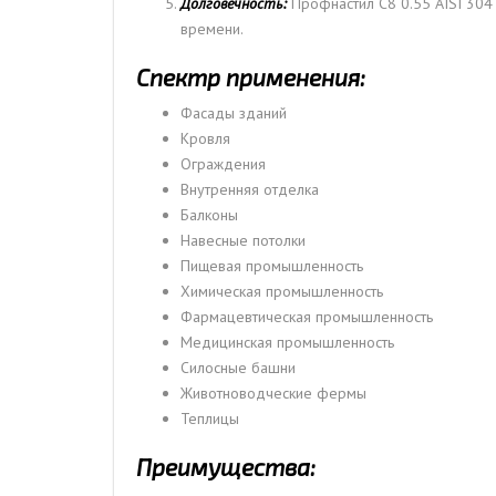
Долговечность:
Профнастил С8 0.55 AISI 304 
времени.
Спектр применения:
Фасады зданий
Кровля
Ограждения
Внутренняя отделка
Балконы
Навесные потолки
Пищевая промышленность
Химическая промышленность
Фармацевтическая промышленность
Медицинская промышленность
Силосные башни
Животноводческие фермы
Теплицы
Преимущества: