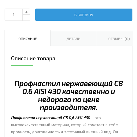
+
В КОРЗИНУ
Количество
-
Профнастил
нержавеющий
С8
ОПИСАНИЕ
ДЕТАЛИ
ОТЗЫВЫ (0)
0.6
AISI
Описание товара
430
Профнастил нержавеющий С8
0.6 AISI 430 качественно и
недорого по цене
производителя.
Профнастил нержавеющий С8 0,6 AISI 430
– это
высококачественный материал, который сочетает в себе
прочность, долговечность и эстетичный внешний вид. Он