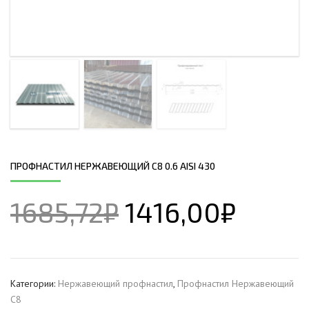
ПРОФНАСТИЛ НЕРЖАВЕЮЩИЙ С8 0.6 AISI 430
1685,72
₽
1416,00
₽
Категории:
Нержавеющий профнастил
,
Профнастил Hержавеющий
С8