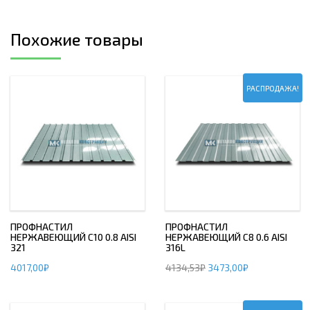
Похожие товары
РАСПРОДАЖА!
ПРОФНАСТИЛ
ПРОФНАСТИЛ
НЕРЖАВЕЮЩИЙ С10 0.8 AISI
НЕРЖАВЕЮЩИЙ С8 0.6 AISI
321
316L
4017,00
₽
4134,53
₽
3473,00
₽