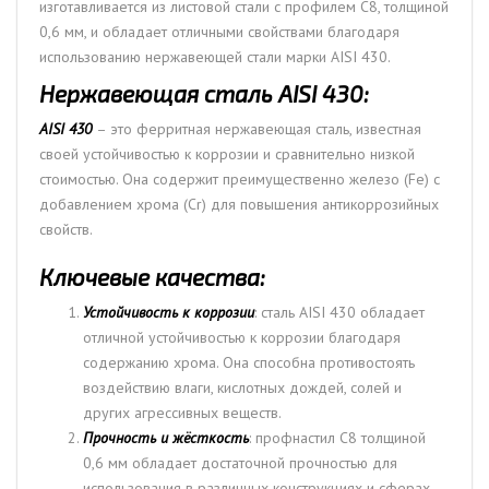
изготавливается из листовой стали с профилем С8, толщиной
0,6 мм, и обладает отличными свойствами благодаря
использованию нержавеющей стали марки AISI 430.
Нержавеющая сталь AISI 430:
AISI 430
– это ферритная нержавеющая сталь, известная
своей устойчивостью к коррозии и сравнительно низкой
стоимостью. Она содержит преимущественно железо (Fe) с
добавлением хрома (Cr) для повышения антикоррозийных
свойств.
Ключевые качества:
Устойчивость к коррозии
: сталь AISI 430 обладает
отличной устойчивостью к коррозии благодаря
содержанию хрома. Она способна противостоять
воздействию влаги, кислотных дождей, солей и
других агрессивных веществ.
Прочность и жёсткость
: профнастил С8 толщиной
0,6 мм обладает достаточной прочностью для
использования в различных конструкциях и сферах