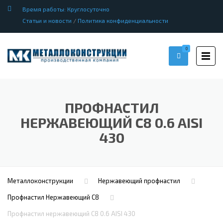
Время работы: Круглосуточно
Статьи и новости
/
Политика конфиденциальности
0
ПРОФНАСТИЛ
НЕРЖАВЕЮЩИЙ С8 0.6 AISI
430
Металлоконструкции
Нержавеющий профнастил
Профнастил Hержавеющий С8
Профнастил нержавеющий С8 0.6 AISI 430