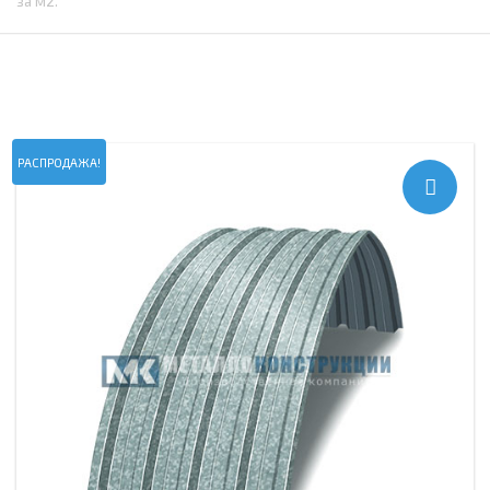
за м2.
РАСПРОДАЖА!