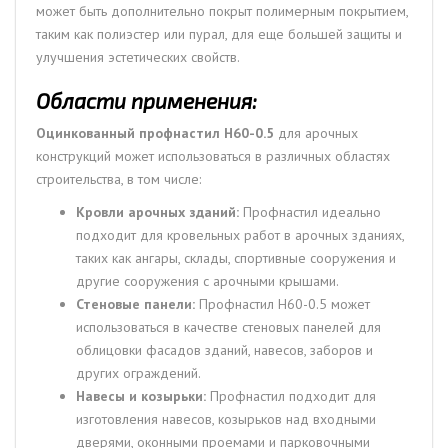
может быть дополнительно покрыт полимерным покрытием,
таким как полиэстер или пурал, для еще большей защиты и
улучшения эстетических свойств.
Области применения:
Оцинкованный профнастил Н60-0.5
для арочных
конструкций может использоваться в различных областях
строительства, в том числе:
Кровли арочных зданий:
Профнастил идеально
подходит для кровельных работ в арочных зданиях,
таких как ангары, склады, спортивные сооружения и
другие сооружения с арочными крышами.
Стеновые панели:
Профнастил Н60-0.5 может
использоваться в качестве стеновых панелей для
облицовки фасадов зданий, навесов, заборов и
других ограждений.
Навесы и козырьки:
Профнастил подходит для
изготовления навесов, козырьков над входными
дверями, оконными проемами и парковочными