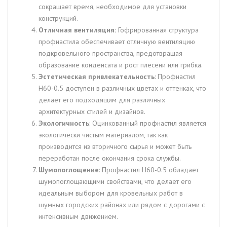
сокращает время, необходимое для установки
конструкций.
Отличная вентиляция:
Гофрированная структура
профнастила обеспечивает отличную вентиляцию
подкровельного пространства, предотвращая
образование конденсата и рост плесени или грибка.
Эстетическая привлекательность
: Профнастил
Н60-0.5 доступен в различных цветах и оттенках, что
делает его подходящим для различных
архитектурных стилей и дизайнов.
Экологичность
: Оцинкованный профнастил является
экологически чистым материалом, так как
производится из вторичного сырья и может быть
переработан после окончания срока службы.
Шумопоглощение
: Профнастил Н60-0.5 обладает
шумопоглощающими свойствами, что делает его
идеальным выбором для кровельных работ в
шумных городских районах или рядом с дорогами с
интенсивным движением.