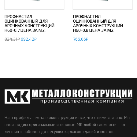
ПРОФНАСТИЛ
ПРОФНАСТИЛ
ОЦИНКОВАННЫЙ ДЛЯ
ОЦИНКОВАННЫЙ ДЛЯ
АРОЧНЫХ КОНСТРУКЦИЙ
АРОЧНЫХ КОНСТРУКЦИЙ
Н60-0.7 ЦЕНА ЗА М2.
Н60-0.8 ЦЕНА ЗА М2.
824,31
₽
692,42
₽
766,06
₽
Наш профиль – металлоконструкции и все, что с ними связано. Мы
производим оригинальные и типовые МК любой сложности – от
лестниц и заборов до несущих каркасов зданий и мостов.