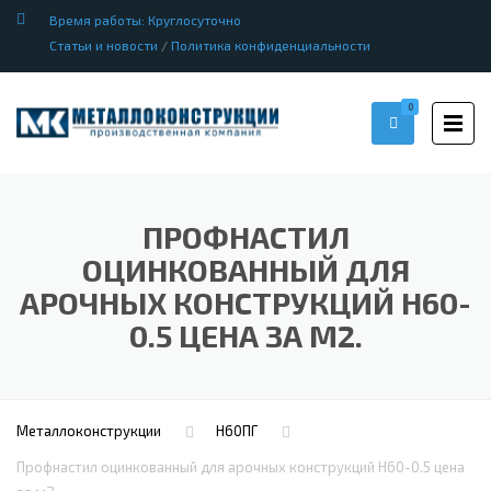
Время работы: Круглосуточно
Статьи и новости
/
Политика конфиденциальности
0
ПРОФНАСТИЛ
ОЦИНКОВАННЫЙ ДЛЯ
АРОЧНЫХ КОНСТРУКЦИЙ Н60-
0.5 ЦЕНА ЗА М2.
Металлоконструкции
Н60ПГ
Профнастил оцинкованный для арочных конструкций Н60-0.5 цена