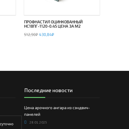
ПРОФНАСТИЛ ОЦИНКОВАННЫЙ
НС18ПГ-1120-0.45 ЦЕНА ЗА М2
512,90
₽
430,84
₽
Последние новости
Цена арочного ангара из сэндвич-
панелей
28.01.2025
суточно