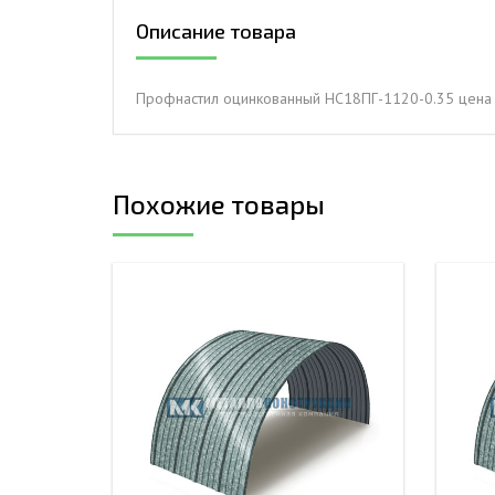
Описание товара
ДЫМ
САМ
ДЫМ
Профнастил оцинкованный НС18ПГ-1120-0.35 цена 
САМ
ДЫМ
САМ
Похожие товары