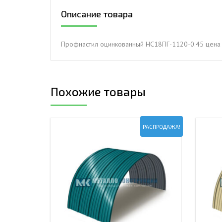
Описание товара
ДЫМ
САМ
ДЫМ
Профнастил оцинкованный НС18ПГ-1120-0.45 цена 
САМ
ДЫМ
САМ
Похожие товары
РАСПРОДАЖА!