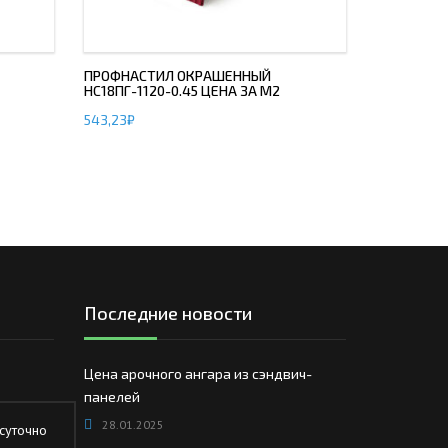
ПРОФНАСТИЛ ОКРАШЕННЫЙ
НС18ПГ-1120-0.45 ЦЕНА ЗА М2
543,23
₽
Последние новости
Цена арочного ангара из сэндвич-
панелей
28.01.2025
суточно