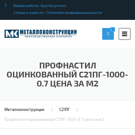
Время работы: Круглосуточно
Статьи и новости
/
Политика конфиденциальности
0
ПРОФНАСТИЛ
ОЦИНКОВАННЫЙ С21ПГ-1000-
0.7 ЦЕНА ЗА М2
Металлоконструкции
С21ПГ
Профнастил оцинкованный С21ПГ-1000-0.7 цена за м2