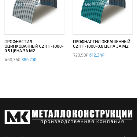
ПРОФНАСТИЛ
ПРОФНАСТИЛ ОКРАШЕННЫЙ
ОЦИНКОВАННЫЙ С21ПГ-1000-
С21ПГ-1000-0.6 ЦЕНА ЗА М2.
0.5 ЦЕНА ЗА М2
728,98
₽
612,34
₽
460,36
₽
386,70
₽