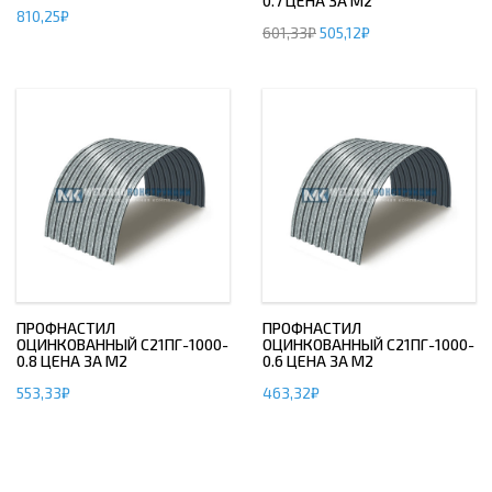
0.7 ЦЕНА ЗА М2
810,25
₽
601,33
₽
505,12
₽
ПРОФНАСТИЛ
ПРОФНАСТИЛ
ОЦИНКОВАННЫЙ С21ПГ-1000-
ОЦИНКОВАННЫЙ С21ПГ-1000-
0.8 ЦЕНА ЗА М2
0.6 ЦЕНА ЗА М2
553,33
₽
463,32
₽