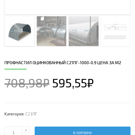
ПРОФНАСТИЛ ОЦИНКОВАННЫЙ С21ПГ-1000-0.9 ЦЕНА ЗА М2
708,98
₽
595,55
₽
Категория:
С21ПГ
+
В КОРЗИНУ
Количество