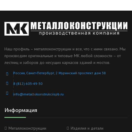
Наш профиль – металлоконструкции и все, что с ними связано. Мы
производим оригинальные и типовые МК любой сложности – от
лестниц и заборов до несущих каркасов зданий и мостов.
Россия, Санкт-Петербург, 2 Муринский проспект дом 38
8 (812) 603-49-30
info@metallokonstrukciispb.ru
Информация
Металлоконструкции
Изделия и детали