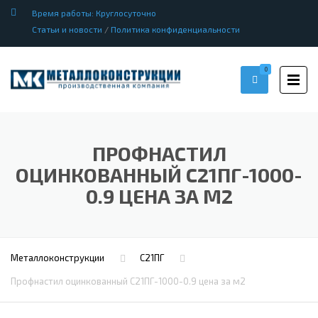
Время работы: Круглосуточно
Статьи и новости
/
Политика конфиденциальности
0
ПРОФНАСТИЛ
ОЦИНКОВАННЫЙ С21ПГ-1000-
0.9 ЦЕНА ЗА М2
Металлоконструкции
С21ПГ
Профнастил оцинкованный С21ПГ-1000-0.9 цена за м2