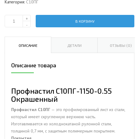
Категория:
С10ПГ
+
В КОРЗИНУ
Количество
-
Профнастил
С10ПГ-1150-
0.55
ОПИСАНИЕ
ДЕТАЛИ
ОТЗЫВЫ (0)
Окрашенный
Описание товара
Профнастил С10ПГ-1150-0.55
Окрашенный
Профнастил С10ПГ
— это профилированный лист из стали,
который имеет скругленную верхнюю часть.
Изготавливается из холоднокатаной рулонной стали,
толщиной 0,7 мм, с защитным полимерным покрытием.
Покрытие