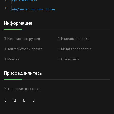
8 (812) 603-49-30
info@metallokonstrukciispb.ru
Информация
Металлоконструкции
Изделия и детали
Тонколистовой прокат
Металлообработка
Монтаж
О компании
Присоединяйтесь
Мы в социальных сетях