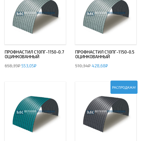
ПРОФНАСТИЛ С10ПГ-1150-0.7
ПРОФНАСТИЛ С10ПГ-1150-0.5
ОЦИНКОВАННЫЙ
ОЦИНКОВАННЫЙ
658,39
₽
553,05
₽
510,34
₽
428,68
₽
РАСПРОДАЖА!