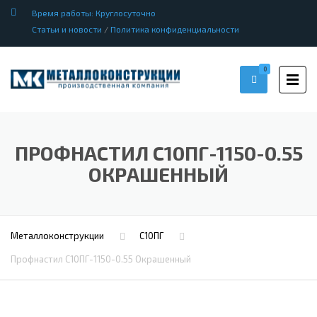
Время работы: Круглосуточно
Статьи и новости
/
Политика конфиденциальности
0
ПРОФНАСТИЛ С10ПГ-1150-0.55
ОКРАШЕННЫЙ
Металлоконструкции
С10ПГ
Профнастил С10ПГ-1150-0.55 Окрашенный