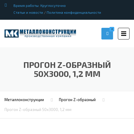
Время работы: Круглосуточно
Статьи и новости
/
Политика конфиденциальности
0
ПРОГОН Z-ОБРАЗНЫЙ
50Х3000, 1,2 ММ
Металлоконструкции
Прогон Z-образный
Прогон Z-образный 50х3000, 1,2 мм