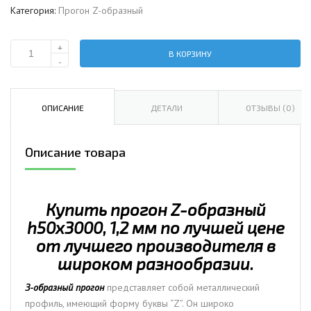
Категория:
Прогон Z-образный
+
В КОРЗИНУ
Количество
-
Прогон
Z-
образный
ОПИСАНИЕ
ДЕТАЛИ
ОТЗЫВЫ (0)
50х3000,
1,2
Описание товара
мм
Купить прогон Z-образный
h50х3000, 1,2 мм по лучшей цене
от лучшего производителя в
широком разнообразии.
З-образный прогон
представляет собой металлический
профиль, имеющий форму буквы “Z”. Он широко