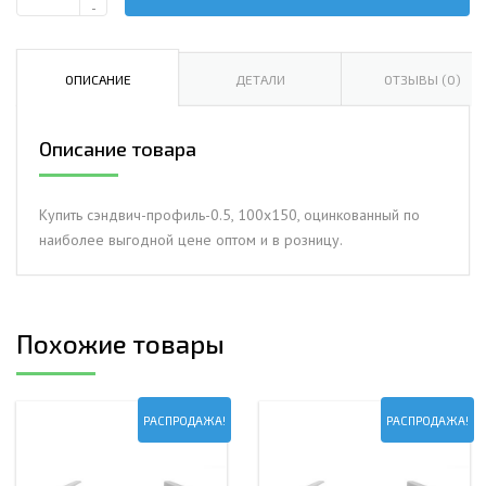
Количество
-
Сэндвич-
профиль-0.5,
100х150,
ОПИСАНИЕ
ДЕТАЛИ
ОТЗЫВЫ (0)
оцинкованный
Описание товара
Купить сэндвич-профиль-0.5, 100х150, оцинкованный по
наиболее выгодной цене оптом и в розницу.
Похожие товары
РАСПРОДАЖА!
РАСПРОДАЖА!