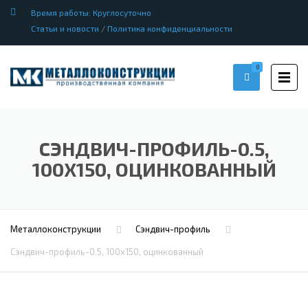
Время работы: Круглосуточно
Статьи и новости
/
Политика конфиденциальности
0
СЭНДВИЧ-ПРОФИЛЬ-0.5,
100Х150, ОЦИНКОВАННЫЙ
Металлоконструкции
Сэндвич-профиль
Сэндвич-профиль-0.5, 100х150, оцинкованный