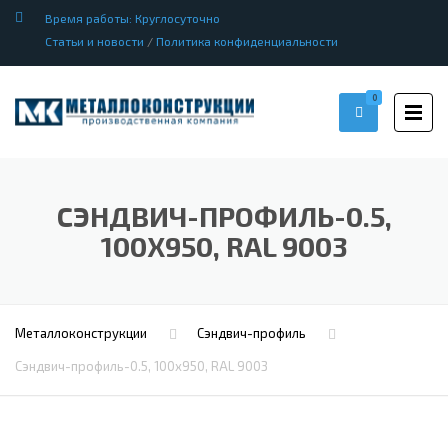
Время работы: Круглосуточно
Статьи и новости
/
Политика конфиденциальности
0
СЭНДВИЧ-ПРОФИЛЬ-0.5,
100Х950, RAL 9003
Металлоконструкции
Сэндвич-профиль
Сэндвич-профиль-0.5, 100х950, RAL 9003