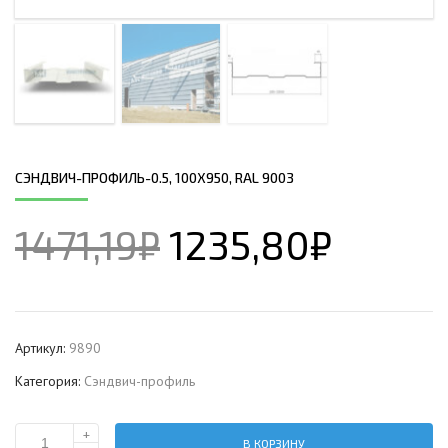
СЭНДВИЧ-ПРОФИЛЬ-0.5, 100Х950, RAL 9003
1471,19
₽
1235,80
₽
Артикул:
9890
Категория:
Сэндвич-профиль
+
В КОРЗИНУ