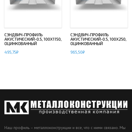
СЭНДВИЧ-ПРОФИЛЬ
СЭНДВИЧ-ПРОФИЛЬ
АКУСТИЧЕСКИЙ-0.5, 100Х1150,
АКУСТИЧЕСКИЙ-0.5, 100Х250,
ОЦИНКОВАННЫЙ
ОЦИНКОВАННЫЙ
495,75
₽
965,50
₽
Наш профиль – металлоконструкции и все, что с ними связано. Мы