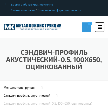
Время работы: Круглосуточно
Статьи и новости
/
Политика конфиденциальности
0
СЭНДВИЧ-ПРОФИЛЬ
АКУСТИЧЕСКИЙ-0.5, 100Х650,
ОЦИНКОВАННЫЙ
Металлоконструкции
Сэндвич-профиль акустический
Сэндвич-профиль акустический-0.5, 100х650, оцинкованный