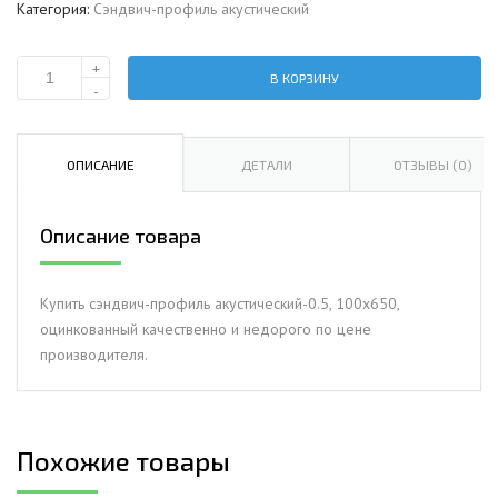
Категория:
Сэндвич-профиль акустический
+
В КОРЗИНУ
Количество
-
Сэндвич-
профиль
акустический-0.5,
ОПИСАНИЕ
ДЕТАЛИ
ОТЗЫВЫ (0)
100х650,
оцинкованный
Описание товара
Купить сэндвич-профиль акустический-0.5, 100х650,
оцинкованный качественно и недорого по цене
производителя.
Похожие товары