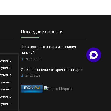
Последние новости
Цена арочного ангара из сэндвич-
панелей
28.01.2025
суточно
суточно
Сэндвич-панели для арочных ангаров
суточно
28.01.2025
суточно
суточно
суточно
суточно