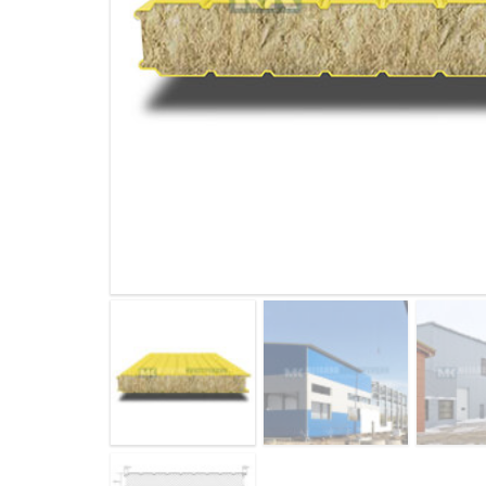
ДЫМ
САМ
ДЫМ
САМ
ДЫМ
САМ
ДЫМ
САМ
ДЫМ
САМ
ДЫМ
САМ
ДЫМ
САМ
ДЫМ
САМ