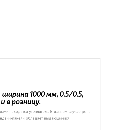
ширина 1000 мм, 0.5/0.5,
 в розницу.
ыми находится утеплитель. В данном случае речь
 сэндвич-панели обладает выдающимися