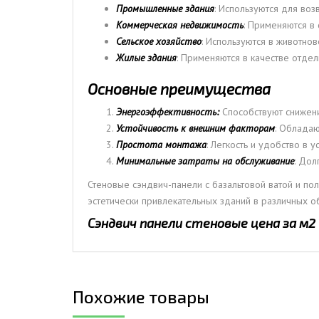
Промышленные здания
: Используются для воз
Коммерческая недвижимость
: Применяются в
Сельское хозяйство
: Используются в животно
Жилые здания
: Применяются в качестве отде
Основные преимущества
Энергоэффективность:
Способствуют снижени
Устойчивость к внешним факторам
: Обладаю
Простота монтажа
: Легкость и удобство в 
Минимальные затраты на обслуживание
: Дол
Стеновые сэндвич-панели с базальтовой ватой и 
эстетически привлекательных зданий в различных об
Сэндвич панели стеновые цена за м2
Похожие товары