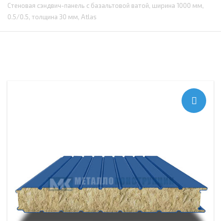
Стеновая сэндвич-панель с базальтовой ватой, ширина 1000 мм,
0.5/0.5, толщина 30 мм, Atlas