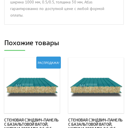
ширина 1000 мм, 0.5/0.5, толщина 30 мм, Atlas
0.5/0.5,
гарантированно по доступной цене с любой формой
толщина
оплаты.
30
мм,
Atlas
Похожие товары
РАСПРОДАЖА!
СТЕНОВАЯ СЭНДВИЧ-ПАНЕЛЬ
СТЕНОВАЯ СЭНДВИЧ-ПАНЕЛЬ
С БАЗАЛЬТОВОЙ ВАТОЙ,
С БАЗАЛЬТОВОЙ ВАТОЙ,