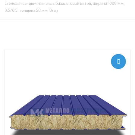
Стеновая сэндвич-панель с базальтовой ватой, ширина 1000 мм,
0.5/0.5, толщина 50 мм, Drap