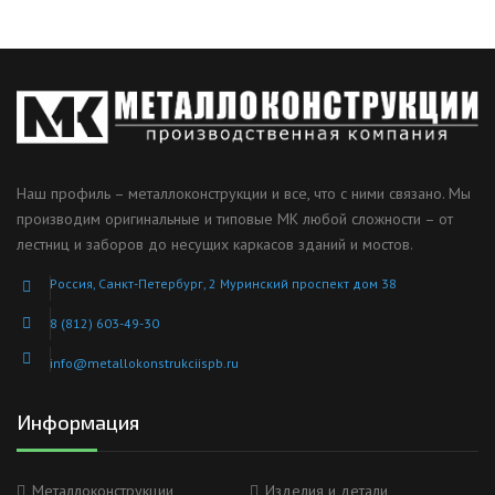
Наш профиль – металлоконструкции и все, что с ними связано. Мы
производим оригинальные и типовые МК любой сложности – от
лестниц и заборов до несущих каркасов зданий и мостов.
Россия, Санкт-Петербург, 2 Муринский проспект дом 38
8 (812) 603-49-30
info@metallokonstrukciispb.ru
Информация
Металлоконструкции
Изделия и детали