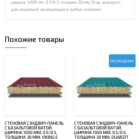
ширина 1000 мм, 0.5/0.5, толщина 50 мм, Drap недорого
0.5/0.5,
для надежной эксплуатации в любых условиях.
толщина
50
мм,
Drap
Похожие товары
РАСПРОДАЖА!
СТЕНОВАЯ СЭНДВИЧ-ПАНЕЛЬ
СТЕНОВАЯ СЭНДВИЧ-ПАНЕЛЬ
С БАЗАЛЬТОВОЙ ВАТОЙ,
С БАЗАЛЬТОВОЙ ВАТОЙ,
ШИРИНА 1000 ММ, 0.5/0.5,
ШИРИНА 1000 ММ, 0.5/0.5,
ТОЛЩИНА 30 ММ, VIKING E
ТОЛЩИНА 30 ММ, QUARZIT