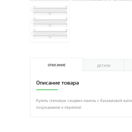
ДЫМ
САМ
ДЫМ
САМ
ДЫМ
САМ
ОПИСАНИЕ
ДЕТАЛИ
Описание товара
Купить стеновую сэндвич-панель с базальтовой ват
посредников и переплат.