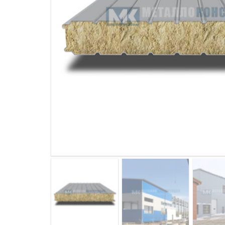
ДЫМ
САМ
ДЫМ
САМ
ДЫМ
САМ
ДЫМ
САМ
ДЫМ
САМ
ДЫМ
САМ
ДЫМ
САМ
ДЫМ
САМ