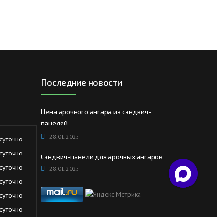
Последние новости
Цена арочного ангара из сэндвич-
панелей
28.01.2025
суточно
суточно
Сэндвич-панели для арочных ангаров
суточно
28.01.2025
суточно
суточно
суточно