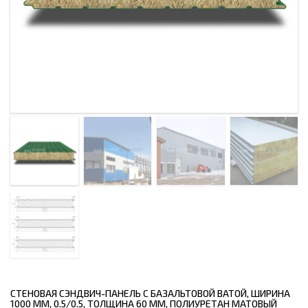
СТЕНОВАЯ СЭНДВИЧ-ПАНЕЛЬ С БАЗАЛЬТОВОЙ ВАТОЙ, ШИРИНА
1000 ММ, 0.5/0.5, ТОЛЩИНА 60 ММ, ПОЛИУРЕТАН МАТОВЫЙ