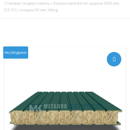
Стеновая сэндвич-панель с базальтовой ватой, ширина 1000 мм,
0.5/0.5, толщина 60 мм, Viking
РАСПРОДАЖА!