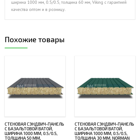
ширина 1000 мм, 0.5/0.5, толщина 60 мм, Viking с гарантией
0.5/0.5,
качества оптом и в розницу.
толщина
60
мм,
Viking
Похожие товары
СТЕНОВАЯ СЭНДВИЧ-ПАНЕЛЬ
СТЕНОВАЯ СЭНДВИЧ-ПАНЕЛЬ
С БАЗАЛЬТОВОЙ ВАТОЙ,
С БАЗАЛЬТОВОЙ ВАТОЙ,
ШИРИНА 1000 ММ, 0.5/0.5,
ШИРИНА 1000 ММ, 0.5/0.5,
ТОЛЩИНА 50 ММ,
ТОЛЩИНА 30 ММ, NORMAN