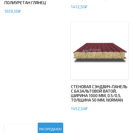
ПОЛИУРЕТАН ГЛЯНЕЦ
1412,50
₽
1659,50
₽
СТЕНОВАЯ СЭНДВИЧ-ПАНЕЛЬ
С БАЗАЛЬТОВОЙ ВАТОЙ,
ШИРИНА 1000 ММ, 0.5/0.5,
ТОЛЩИНА 50 ММ, NORMAN
1452,50
₽
РАСПРОДАЖА!