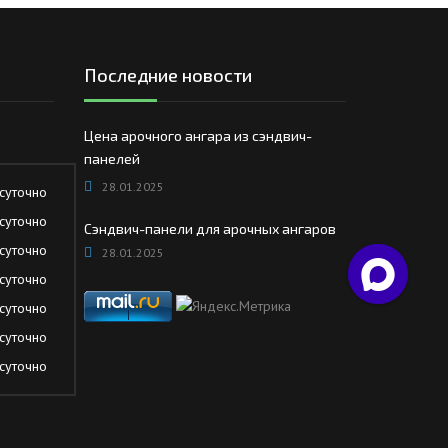
Последние новости
Цена арочного ангара из сэндвич-
панелей
28.01.2025
суточно
суточно
Сэндвич-панели для арочных ангаров
суточно
28.01.2025
суточно
суточно
суточно
суточно