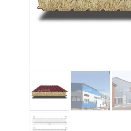
ДЫМ
САМ
ДЫМ
САМ
ДЫМ
САМ
ДЫМ
САМ
ДЫМ
САМ
ДЫМ
САМ
ДЫМ
САМ
ДЫМ
САМ