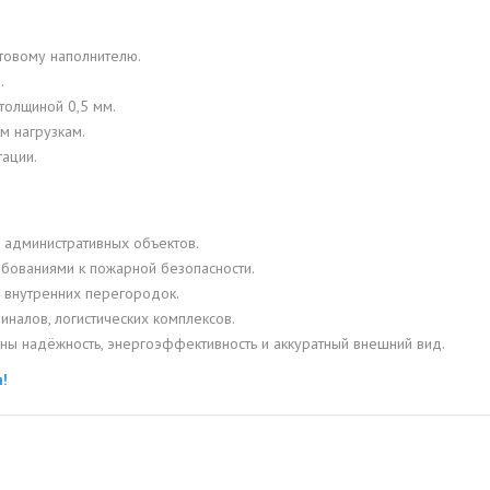
товому наполнителю.
.
толщиной 0,5 мм.
им нагрузкам.
тации.
 административных объектов.
бованиями к пожарной безопасности.
 внутренних перегородок.
иналов, логистических комплексов.
ны надёжность, энергоэффективность и аккуратный внешний вид.
!