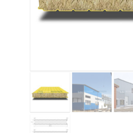
ДЫМ
САМ
ДЫМ
САМ
ДЫМ
САМ
ДЫМ
САМ
ДЫМ
САМ
ДЫМ
САМ
ДЫМ
САМ
ДЫМ
САМ