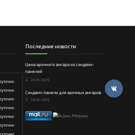
Последние новости
Цена арочного ангара из сэндвич-
панелей
28.01.2025
суточно
суточно
Сэндвич-панели для арочных ангаров
суточно
28.01.2025
суточно
суточно
суточно
суточно