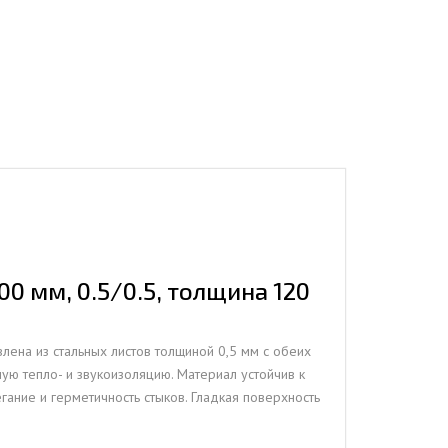
0 мм, 0.5/0.5, толщина 120
ена из стальных листов толщиной 0,5 мм с обеих
ную тепло- и звукоизоляцию. Материал устойчив к
ание и герметичность стыков. Гладкая поверхность