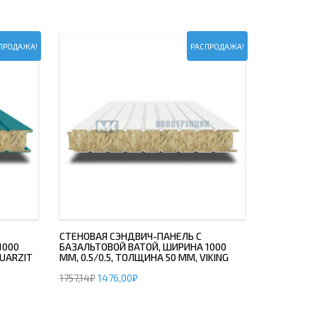
ПРОДАЖА!
РАСПРОДАЖА!
СТЕНОВАЯ СЭНДВИЧ-ПАНЕЛЬ С
1000
БАЗАЛЬТОВОЙ ВАТОЙ, ШИРИНА 1000
QUARZIT
ММ, 0.5/0.5, ТОЛЩИНА 50 ММ, VIKING
1757,14
₽
1476,00
₽