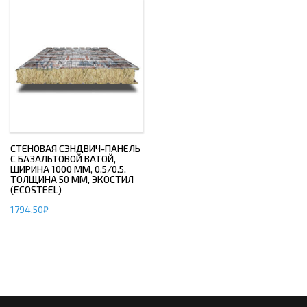
СТЕНОВАЯ СЭНДВИЧ-ПАНЕЛЬ
С БАЗАЛЬТОВОЙ ВАТОЙ,
ШИРИНА 1000 ММ, 0.5/0.5,
ТОЛЩИНА 50 ММ, ЭКОСТИЛ
(ECOSTEEL)
1794,50
₽