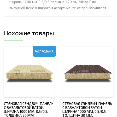
ширина 1200 мм, 0.5/0.5, толщина 120 мм, Viking E по
0.5/0.5,
выгодной цене в широком ассортименте от производителя.
толщина
120
мм,
Viking
Похожие товары
E
РАСПРОДАЖА!
СТЕНОВАЯ СЭНДВИЧ-ПАНЕЛЬ
СТЕНОВАЯ СЭНДВИЧ-ПАНЕЛЬ
С БАЗАЛЬТОВОЙ ВАТОЙ,
С БАЗАЛЬТОВОЙ ВАТОЙ,
ШИРИНА 1000 ММ, 0.5/0.5,
ШИРИНА 1000 ММ, 0.5/0.5,
ТОЛЩИНА 30 ММ,
ТОЛЩИНА 30 ММ,