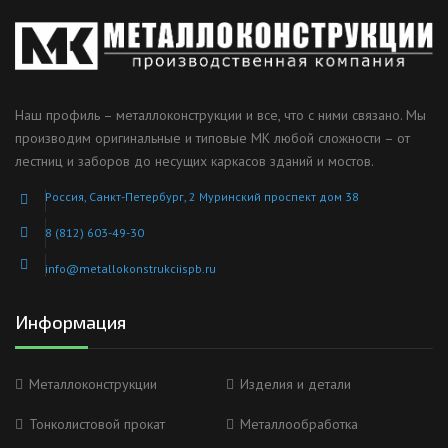
Наш профиль – металлоконструкции и все, что с ними связано. Мы
производим оригинальные и типовые МК любой сложности – от
лестниц и заборов до несущих каркасов зданий и мостов.
Россия, Санкт-Петербург, 2 Муринский проспект дом 38
8 (812) 603-49-30
info@metallokonstrukciispb.ru
Информация
Металлоконструкции
Изделия и детали
Тонколистовой прокат
Металлообработка