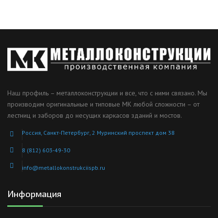
Наш профиль – металлоконструкции и все, что с ними связано. Мы
производим оригинальные и типовые МК любой сложности – от
лестниц и заборов до несущих каркасов зданий и мостов.
Россия, Санкт-Петербург, 2 Муринский проспект дом 38
8 (812) 603-49-30
info@metallokonstrukciispb.ru
Информация