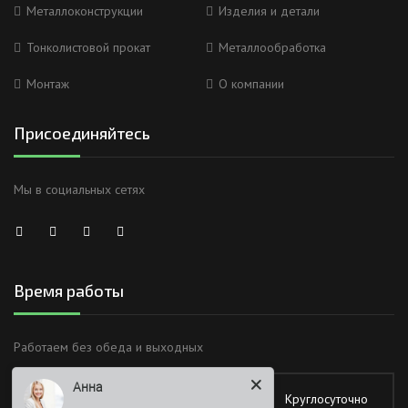
Металлоконструкции
Изделия и детали
Тонколистовой прокат
Металлообработка
Монтаж
О компании
Присоединяйтесь
Мы в социальных сетях
Время работы
Анна
Работаем без обеда и выходных
Здравствуйте
Понедельник
Круглосуточно