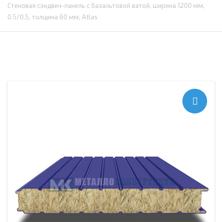
Стеновая сэндвич-панель с базальтовой ватой, ширина 1200 мм,
0.5/0.5, толщина 60 мм, Atlas