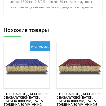
ширина 1200 мм, 0.5/0.5, толщина 60 мм, Atlas в лучшем
0.5/0.5,
соотношении цена-качество без посредников и переплат.
толщина
60
мм,
Atlas
Похожие товары
РАСПРОДАЖА!
СТЕНОВАЯ СЭНДВИЧ-ПАНЕЛЬ
СТЕНОВАЯ СЭНДВИЧ-ПАНЕЛЬ
С БАЗАЛЬТОВОЙ ВАТОЙ,
С БАЗАЛЬТОВОЙ ВАТОЙ,
ШИРИНА 1000 ММ, 0.5/0.5,
ШИРИНА 1000 ММ, 0.5/0.5,
ТОЛЩИНА 30 ММ, VIKING
ТОЛЩИНА 30 ММ, VIKING E