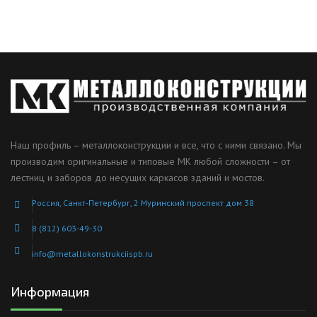
Наш профиль – металлоконструкции и все, что с ними связано. Мы
производим оригинальные и типовые МК любой сложности – от
лестниц и заборов до несущих каркасов зданий и мостов.
Россия, Санкт-Петербург, 2 Муринский проспект дом 38
8 (812) 603-49-30
info@metallokonstrukciispb.ru
Информация