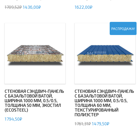
1709,52
₽
1436,00
₽
1622,00
₽
РАСПРОДАЖА!
СТЕНОВАЯ СЭНДВИЧ-ПАНЕЛЬ
СТЕНОВАЯ СЭНДВИЧ-ПАНЕЛЬ
С БАЗАЛЬТОВОЙ ВАТОЙ,
С БАЗАЛЬТОВОЙ ВАТОЙ,
ШИРИНА 1000 ММ, 0.5/0.5,
ШИРИНА 1000 ММ, 0.5/0.5,
ТОЛЩИНА 50 ММ, ЭКОСТИЛ
ТОЛЩИНА 60 ММ,
(ECOSTEEL)
ТЕКСТУРИРОВАННЫЙ
ПОЛИЭСТЕР
1794,50
₽
1761,31
₽
1479,50
₽