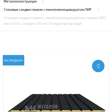
Металлоконструкции
Стеновые сэндвич панели с пенополиизоциануратом ПИР
Стеновая сэндвич-панель с пенополиизоциануратом, ширина 1000
мм, 0.5/0.5, толщина 120 мм, Полиуретан матовый
РАСПРОДАЖА!