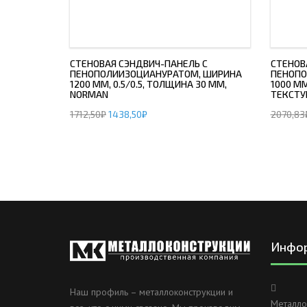
СТЕНОВАЯ СЭНДВИЧ-ПАНЕЛЬ С
СТЕНОВ
ПЕНОПОЛИИЗОЦИАНУРАТОМ, ШИРИНА
ПЕНОПО
1200 ММ, 0.5/0.5, ТОЛЩИНА 30 ММ,
1000 ММ
NORMAN
ТЕКСТУ
1712,50
₽
1438,50
₽
2070,83
Инфо
Наш профиль – металлоконструкции и
Металло