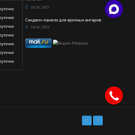
28.01.2025
суточно
суточно
Сэндвич-панели для арочных ангаров
суточно
28.01.2025
суточно
суточно
суточно
суточно