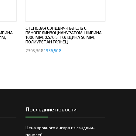
СТЕНОВАЯ СЭНДВИЧ-ПАНЕЛЬ С
ИРИНА
ПЕНОПОЛИИЗОЦИАНУРАТОМ, ШИРИНА
ММ,
1000 ММ, 0.5/0.5, ТОЛЩИНА 50 ММ,
ПОЛИУРЕТАН ГЛЯНЕЦ
2305,36
₽
1936,50
₽
Последние новости
Цена арочного ангара из сэндвич-
панелей