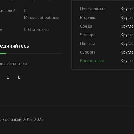
Понедельник
Кругло
листовой
Металлообработка
Вторник
Кругло
Среда
Кругло
ж
О компании
Четверг
Кругло
Пятница
Кругло
единяйтесь
Суббота
Кругло
Воскресение
Кругло
циальных сетях
с доставкой, 2016-2026