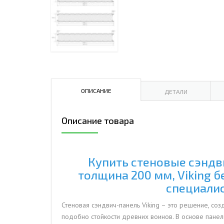
ДЫМ
САМ
ДЫМ
САМ
ДЫМ
САМ
ОПИСАНИЕ
ДЕТАЛИ
Описание товара
Купить стеновые сэндв
толщина 200 мм, Viking 
специалис
Стеновая сэндвич-панель Viking – это решение, со
подобно стойкости древних воинов. В основе пане