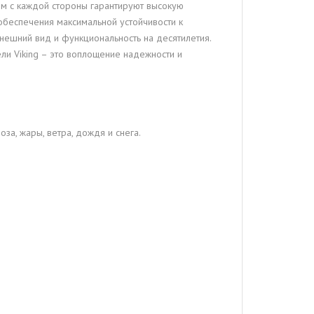
мм с каждой стороны гарантируют высокую
 обеспечения максимальной устойчивости к
ешний вид и функциональность на десятилетия.
ли Viking – это воплощение надежности и
за, жары, ветра, дождя и снега.
.