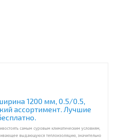
рина 1200 мм, 0.5/0.5,
окий ассортимент. Лучшие
бесплатно.
тивостоять самым суровым климатическим условиям,
печивающее выдающуюся теплоизоляцию, значительно