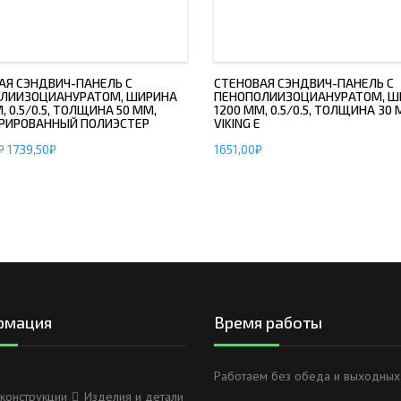
АЯ СЭНДВИЧ-ПАНЕЛЬ С
СТЕНОВАЯ СЭНДВИЧ-ПАНЕЛЬ С
ЛИИЗОЦИАНУРАТОМ, ШИРИНА
ПЕНОПОЛИИЗОЦИАНУРАТОМ, Ш
, 0.5/0.5, ТОЛЩИНА 50 ММ,
1200 ММ, 0.5/0.5, ТОЛЩИНА 30 
РИРОВАННЫЙ ПОЛИЭСТЕР
VIKING E
₽
1739,50
₽
1651,00
₽
рмация
Время работы
Работаем без обеда и выходных
конструкции
Изделия и детали