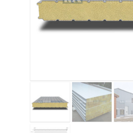
ДЫМ
САМ
ДЫМ
САМ
ДЫМ
САМ
ДЫМ
САМ
ДЫМ
САМ
ДЫМ
САМ
ДЫМ
САМ
ДЫМ
САМ