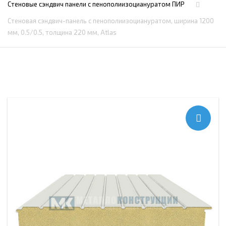
Стеновые сэндвич панели с пенополиизоциануратом ПИР
Стеновая сэндвич-панель с пенополиизоциануратом, ширина 1200
мм, 0.5/0.5, толщина 220 мм, Atlas